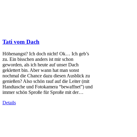
Tati vom Dach
Höhenangst? Ich doch nicht! Ok… Ich geb’s
zu. Ein bisschen anders ist mir schon
geworden, als ich heute auf unser Dach
geklettert bin. Aber wann hat man sonst
nochmal die Chance dazu diesen Ausblick zu
genießen? Also schön rauf auf die Leiter (mit
Handtasche und Fotokamera “bewaffnet”) und
immer schön Sproße für Sproße mit der…
Details