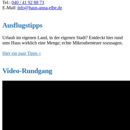
Tel.:
040 / 41 92 88 73
E-Mail:
info@haus-anna-elbe.de
Ausflugstipps
Urlaub im eigenen Land, in der eigenen Stadt? Entdeckt hier rund
ums Haus wirklich eine Menge; echte Mikroabenteuer sozusagen.
Hier ein paar Tipps »
Video-Rundgang