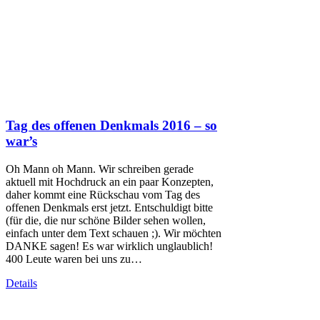
Tag des offenen Denkmals 2016 – so
war’s
Oh Mann oh Mann. Wir schreiben gerade
aktuell mit Hochdruck an ein paar Konzepten,
daher kommt eine Rückschau vom Tag des
offenen Denkmals erst jetzt. Entschuldigt bitte
(für die, die nur schöne Bilder sehen wollen,
einfach unter dem Text schauen ;). Wir möchten
DANKE sagen! Es war wirklich unglaublich!
400 Leute waren bei uns zu…
Details