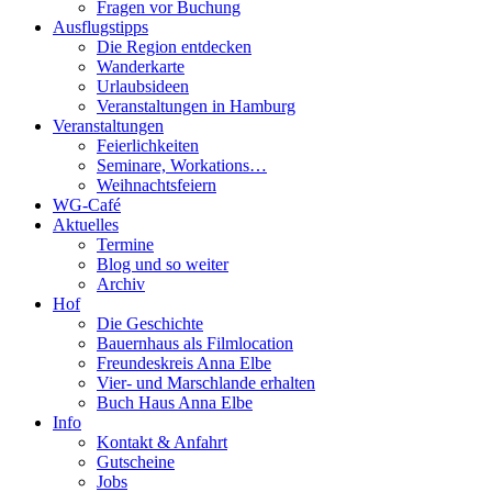
Fragen vor Buchung
Ausflugstipps
Die Region entdecken
Wanderkarte
Urlaubsideen
Veranstaltungen in Hamburg
Veranstaltungen
Feierlichkeiten
Seminare, Workations…
Weihnachtsfeiern
WG-Café
Aktuelles
Termine
Blog und so weiter
Archiv
Hof
Die Geschichte
Bauernhaus als Filmlocation
Freundeskreis Anna Elbe
Vier- und Marschlande erhalten
Buch Haus Anna Elbe
Info
Kontakt & Anfahrt
Gutscheine
Jobs