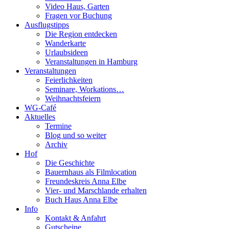
Video Haus, Garten
Fragen vor Buchung
Ausflugstipps
Die Region entdecken
Wanderkarte
Urlaubsideen
Veranstaltungen in Hamburg
Veranstaltungen
Feierlichkeiten
Seminare, Workations…
Weihnachtsfeiern
WG-Café
Aktuelles
Termine
Blog und so weiter
Archiv
Hof
Die Geschichte
Bauernhaus als Filmlocation
Freundeskreis Anna Elbe
Vier- und Marschlande erhalten
Buch Haus Anna Elbe
Info
Kontakt & Anfahrt
Gutscheine