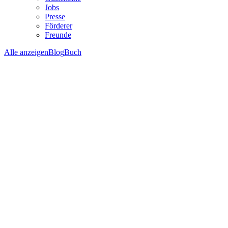
Jobs
Presse
Förderer
Freunde
Alle anzeigen
Blog
Buch