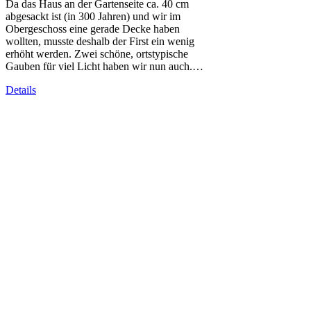
Da das Haus an der Gartenseite ca. 40 cm
abgesackt ist (in 300 Jahren) und wir im
Obergeschoss eine gerade Decke haben
wollten, musste deshalb der First ein wenig
erhöht werden. Zwei schöne, ortstypische
Gauben für viel Licht haben wir nun auch.…
Details