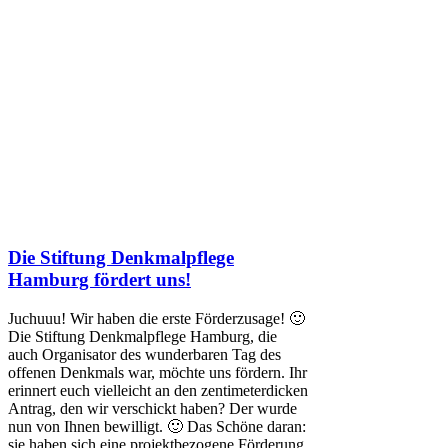
Die Stiftung Denkmalpflege
Hamburg fördert uns!
Juchuuu! Wir haben die erste Förderzusage! 🙂
Die Stiftung Denkmalpflege Hamburg, die
auch Organisator des wunderbaren Tag des
offenen Denkmals war, möchte uns fördern. Ihr
erinnert euch vielleicht an den zentimeterdicken
Antrag, den wir verschickt haben? Der wurde
nun von Ihnen bewilligt. 🙂 Das Schöne daran:
sie haben sich eine projektbezogene Förderung