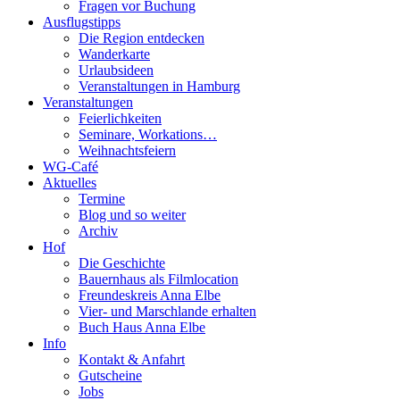
Fragen vor Buchung
Ausflugstipps
Die Region entdecken
Wanderkarte
Urlaubsideen
Veranstaltungen in Hamburg
Veranstaltungen
Feierlichkeiten
Seminare, Workations…
Weihnachtsfeiern
WG-Café
Aktuelles
Termine
Blog und so weiter
Archiv
Hof
Die Geschichte
Bauernhaus als Filmlocation
Freundeskreis Anna Elbe
Vier- und Marschlande erhalten
Buch Haus Anna Elbe
Info
Kontakt & Anfahrt
Gutscheine
Jobs