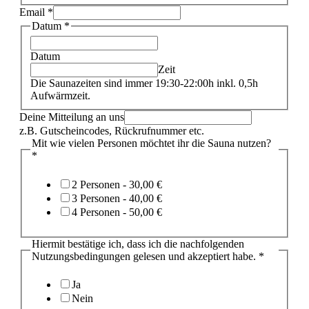
Email
*
Datum
*
Datum
Zeit
Die Saunazeiten sind immer 19:30-22:00h inkl. 0,5h
Aufwärmzeit.
uns
Deine Mitteilung an uns
Mitteilung
z.B. Gutscheincodes, Rückrufnummer etc.
Personen
Mit wie vielen Personen möchtet ihr die Sauna nutzen?
*
2 Personen -
30,00 €
3 Personen -
40,00 €
4 Personen -
50,00 €
Hiermit bestätige ich, dass ich die nachfolgenden
Nutzungsbedingungen gelesen und akzeptiert habe.
*
Ja
Nein