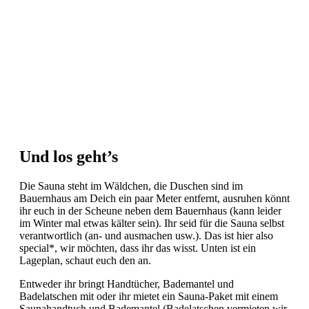
Und los geht’s
Die Sauna steht im Wäldchen, die Duschen sind im
Bauernhaus am Deich ein paar Meter entfernt, ausruhen könnt
ihr euch in der Scheune neben dem Bauernhaus (kann leider
im Winter mal etwas kälter sein). Ihr seid für die Sauna selbst
verantwortlich (an- und ausmachen usw.). Das ist hier also
special*, wir möchten, dass ihr das wisst. Unten ist ein
Lageplan, schaut euch den an.
Entweder ihr bringt Handtücher, Bademantel und
Badelatschen mit oder ihr mietet ein Sauna-Paket mit einem
Saunahandtuch und Bademantel (Badelatschen vermieten wir