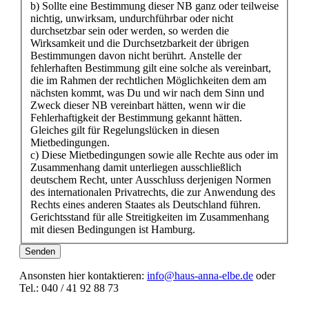
b) Sollte eine Bestimmung dieser NB ganz oder teilweise
nichtig, unwirksam, undurchführbar oder nicht
durchsetzbar sein oder werden, so werden die
Wirksamkeit und die Durchsetzbarkeit der übrigen
Bestimmungen davon nicht berührt. Anstelle der
fehlerhaften Bestimmung gilt eine solche als vereinbart,
die im Rahmen der rechtlichen Möglichkeiten dem am
nächsten kommt, was Du und wir nach dem Sinn und
Zweck dieser NB vereinbart hätten, wenn wir die
Fehlerhaftigkeit der Bestimmung gekannt hätten.
Gleiches gilt für Regelungslücken in diesen
Mietbedingungen.
c) Diese Mietbedingungen sowie alle Rechte aus oder im
Zusammenhang damit unterliegen ausschließlich
deutschem Recht, unter Ausschluss derjenigen Normen
des internationalen Privatrechts, die zur Anwendung des
Rechts eines anderen Staates als Deutschland führen.
Gerichtsstand für alle Streitigkeiten im Zusammenhang
mit diesen Bedingungen ist Hamburg.
Senden
Ansonsten hier kontaktieren:
info@haus-anna-elbe.de
oder
Tel.: 040 / 41 92 88 73