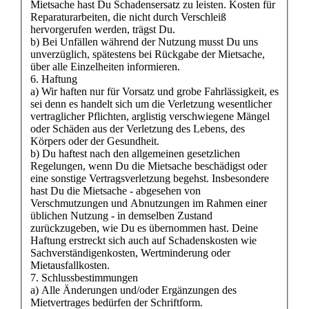
Mietsache hast Du Schadensersatz zu leisten. Kosten für
Reparaturarbeiten, die nicht durch Verschleiß
hervorgerufen werden, trägst Du.
b) Bei Unfällen während der Nutzung musst Du uns
unverzüglich, spätestens bei Rückgabe der Mietsache,
über alle Einzelheiten informieren.
6. Haftung
a) Wir haften nur für Vorsatz und grobe Fahrlässigkeit, es
sei denn es handelt sich um die Verletzung wesentlicher
vertraglicher Pflichten, arglistig verschwiegene Mängel
oder Schäden aus der Verletzung des Lebens, des
Körpers oder der Gesundheit.
b) Du haftest nach den allgemeinen gesetzlichen
Regelungen, wenn Du die Mietsache beschädigst oder
eine sonstige Vertragsverletzung begehst. Insbesondere
hast Du die Mietsache - abgesehen von
Verschmutzungen und Abnutzungen im Rahmen einer
üblichen Nutzung - in demselben Zustand
zurückzugeben, wie Du es übernommen hast. Deine
Haftung erstreckt sich auch auf Schadenskosten wie
Sachverständigenkosten, Wertminderung oder
Mietausfallkosten.
7. Schlussbestimmungen
a) Alle Änderungen und/oder Ergänzungen des
Mietvertrages bedürfen der Schriftform.