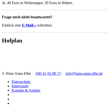
Ja. 40 Euro in Wohnungen. 20 Euro in Hütten.
Frage noch nicht beantwortet?
Einfach eine
E-Mail »
schreiben.
Hofplan
© Haus Anna Elbe
040 41 92 88 73
info@haus-anna-elbe.de
Datenschutz
Impressum
Kontakt & Anfahrt