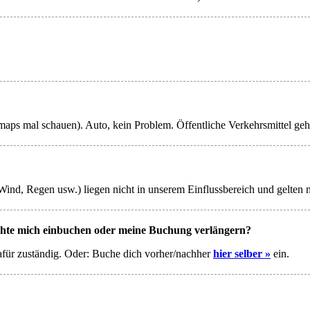
ps mal schauen). Auto, kein Problem. Öffentliche Verkehrsmittel geht, 
Wind, Regen usw.) liegen nicht in unserem Einflussbereich und gelten n
möchte mich einbuchen oder meine Buchung verlängern?
dafür zuständig. Oder: Buche dich vorher/nachher
hier selber »
ein.