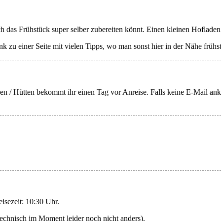
h das Frühstück super selber zubereiten könnt. Einen kleinen Hofladen
 zu einer Seite mit vielen Tipps, wo man sonst hier in der Nähe frühs
n / Hütten bekommt ihr einen Tag vor Anreise. Falls keine E-Mail an
isezeit: 10:30 Uhr.
technisch im Moment leider noch nicht anders).