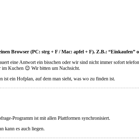
inen Browser (PC: strg + F / Mac: apfel + F). Z.B.: “Einkaufen” o
rt eine Antwort ein bisschen oder wir sind nicht immer sofort telefoni
er im Kuchen 😉 Wir bitten um Nachsicht.
n ist ein Hofplan, auf dem man sieht, was wo zu finden ist.
Abfrage-Programm ist mit allen Plattformen synchronisiert.
an kann es auch liegen.