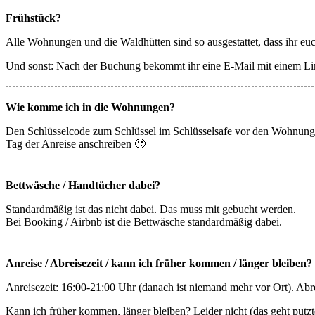
Frühstück?
Alle Wohnungen und die Waldhütten sind so ausgestattet, dass ihr euc
Und sonst: Nach der Buchung bekommt ihr eine E-Mail mit einem Link
Wie komme ich in die Wohnungen?
Den Schlüsselcode zum Schlüssel im Schlüsselsafe vor den Wohnunge
Tag der Anreise anschreiben 🙂
Bettwäsche / Handtücher dabei?
Standardmäßig ist das nicht dabei. Das muss mit gebucht werden.
Bei Booking / Airbnb ist die Bettwäsche standardmäßig dabei.
Anreise / Abreisezeit / kann ich früher kommen / länger bleiben?
Anreisezeit: 16:00-21:00 Uhr (danach ist niemand mehr vor Ort). Abre
Kann ich früher kommen, länger bleiben? Leider nicht (das geht putz