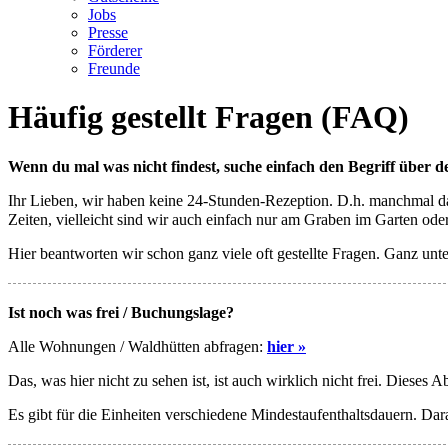
Jobs
Presse
Förderer
Freunde
Häufig gestellt Fragen (FAQ)
Wenn du mal was nicht findest, suche einfach den Begriff über de
Ihr Lieben, wir haben keine 24-Stunden-Rezeption. D.h. manchmal daue
Zeiten, vielleicht sind wir auch einfach nur am Graben im Garten od
Hier beantworten wir schon ganz viele oft gestellte Fragen. Ganz unte
Ist noch was frei / Buchungslage?
Alle Wohnungen / Waldhütten abfragen:
hier »
Das, was hier nicht zu sehen ist, ist auch wirklich nicht frei. Dieses 
Es gibt für die Einheiten verschiedene Mindestaufenthaltsdauern. Dar