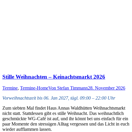
Stille Weihnachten – Keinachtsmarkt 2026
Termine
,
Termine-Home
Von
Stefan Timmann
28. November 2026
Vorweihnachtszeit bis 06. Jan 2027, tägl. 09:00 – 22:00 Uhr
Zum siebten Mal findet Haus Annas Waldhütten Weihnachtsmarkt
nicht statt. Stattdessen gibt es stille Weihnacht. Das weihnachtlich
geschmückte WG-Café ist auf, und ihr könnt bei uns einfach für ein
paar Momente den stressigen Alltag vergessen und das Licht in euch
wieder aufflammen lassen.