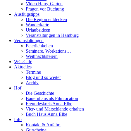
Video Haus, Garten
Fragen vor Buchung
Ausflugstipps
Die Region entdecken
Wanderkarte
Urlaubsideen
Veranstaltungen in Hamburg
Veranstaltungen
Feierlichkeiten
Seminare, Workations…
Weihnachtsfeiern
WG-Café
Aktuelles
Termine
Blog und so weiter
Archiv
Hof
Die Geschichte
Bauernhaus als Filmlocation
Freundeskreis Anna Elbe
Vier- und Marschlande erhalten
Buch Haus Anna Elbe
Info
Kontakt & Anfahrt
Gutscheine