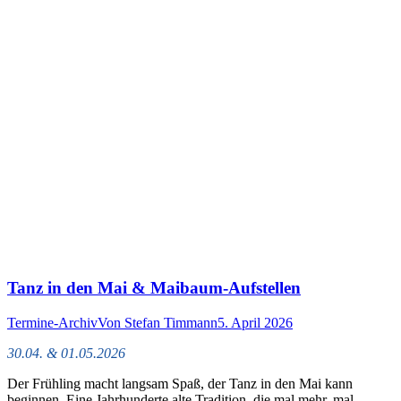
Tanz in den Mai & Maibaum-Aufstellen
Termine-Archiv
Von
Stefan Timmann
5. April 2026
30.04. & 01.05.2026
Der Frühling macht langsam Spaß, der Tanz in den Mai kann
beginnen. Eine Jahrhunderte alte Tradition, die mal mehr, mal