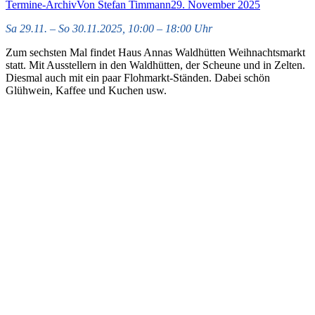
Termine-Archiv
Von
Stefan Timmann
29. November 2025
Sa 29.11. – So 30.11.2025, 10:00 – 18:00 Uhr
Zum sechsten Mal findet Haus Annas Waldhütten Weihnachtsmarkt
statt. Mit Ausstellern in den Waldhütten, der Scheune und in Zelten.
Diesmal auch mit ein paar Flohmarkt-Ständen. Dabei schön
Glühwein, Kaffee und Kuchen usw.