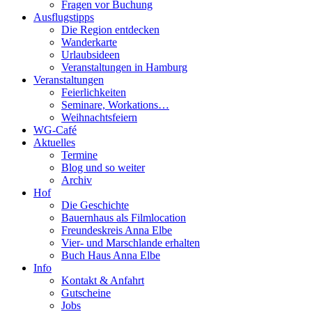
Fragen vor Buchung
Ausflugstipps
Die Region entdecken
Wanderkarte
Urlaubsideen
Veranstaltungen in Hamburg
Veranstaltungen
Feierlichkeiten
Seminare, Workations…
Weihnachtsfeiern
WG-Café
Aktuelles
Termine
Blog und so weiter
Archiv
Hof
Die Geschichte
Bauernhaus als Filmlocation
Freundeskreis Anna Elbe
Vier- und Marschlande erhalten
Buch Haus Anna Elbe
Info
Kontakt & Anfahrt
Gutscheine
Jobs