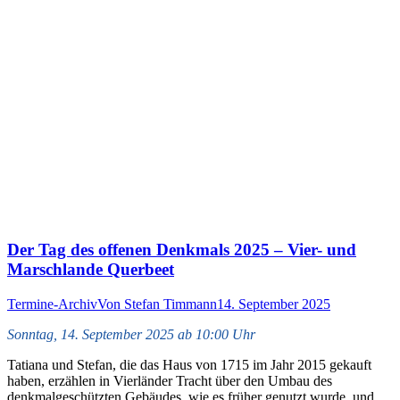
Der Tag des offenen Denkmals 2025 – Vier- und
Marschlande Querbeet
Termine-Archiv
Von
Stefan Timmann
14. September 2025
Sonntag, 14. September 2025 ab 10:00 Uhr
Tatiana und Stefan, die das Haus von 1715 im Jahr 2015 gekauft
haben, erzählen in Vierländer Tracht über den Umbau des
denkmalgeschützten Gebäudes, wie es früher genutzt wurde, und