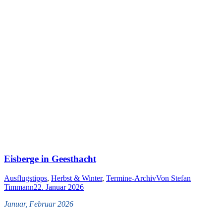
Eisberge in Geesthacht
Ausflugstipps
,
Herbst & Winter
,
Termine-Archiv
Von
Stefan
Timmann
22. Januar 2026
Januar, Februar 2026