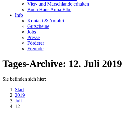
Vier- und Marschlande erhalten
Buch Haus Anna Elbe
Info
Kontakt & Anfahrt
Gutscheine
Jobs
Presse
Förderer
Freunde
Tages-Archive:
12. Juli 2019
Sie befinden sich hier:
Start
2019
Juli
12