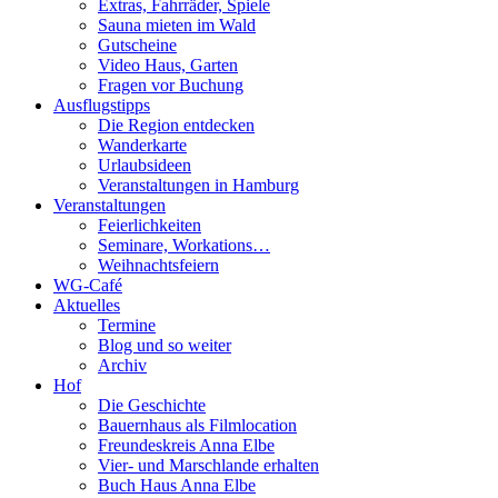
Extras, Fahrräder, Spiele
Sauna mieten im Wald
Gutscheine
Video Haus, Garten
Fragen vor Buchung
Ausflugstipps
Die Region entdecken
Wanderkarte
Urlaubsideen
Veranstaltungen in Hamburg
Veranstaltungen
Feierlichkeiten
Seminare, Workations…
Weihnachtsfeiern
WG-Café
Aktuelles
Termine
Blog und so weiter
Archiv
Hof
Die Geschichte
Bauernhaus als Filmlocation
Freundeskreis Anna Elbe
Vier- und Marschlande erhalten
Buch Haus Anna Elbe