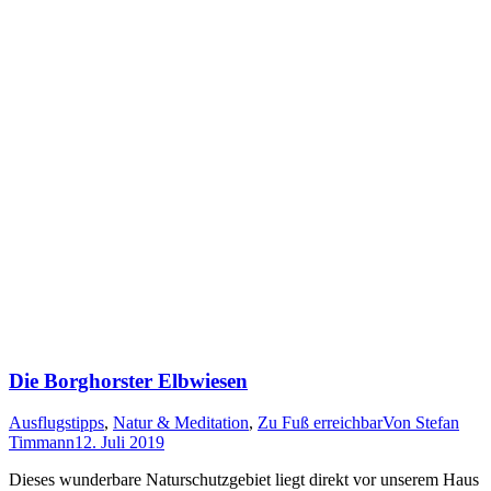
Die Borghorster Elbwiesen
Ausflugstipps
,
Natur & Meditation
,
Zu Fuß erreichbar
Von
Stefan
Timmann
12. Juli 2019
Dieses wunderbare Naturschutzgebiet liegt direkt vor unserem Haus