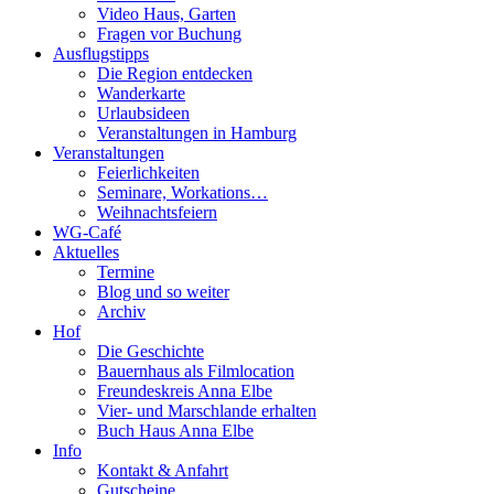
Video Haus, Garten
Fragen vor Buchung
Ausflugstipps
Die Region entdecken
Wanderkarte
Urlaubsideen
Veranstaltungen in Hamburg
Veranstaltungen
Feierlichkeiten
Seminare, Workations…
Weihnachtsfeiern
WG-Café
Aktuelles
Termine
Blog und so weiter
Archiv
Hof
Die Geschichte
Bauernhaus als Filmlocation
Freundeskreis Anna Elbe
Vier- und Marschlande erhalten
Buch Haus Anna Elbe
Info
Kontakt & Anfahrt
Gutscheine