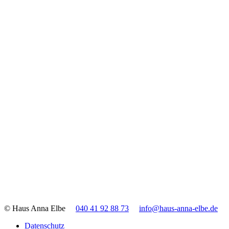
© Haus Anna Elbe
040 41 92 88 73
info@haus-anna-elbe.de
Datenschutz