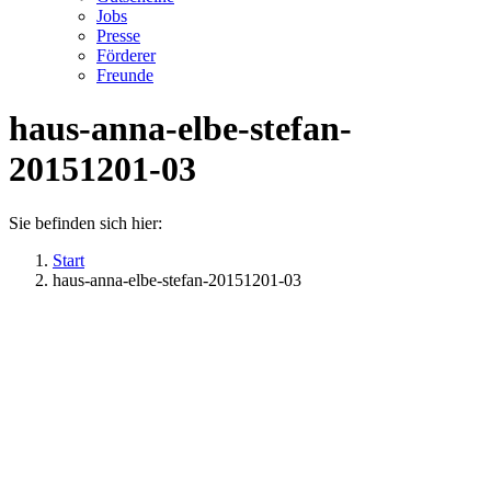
Jobs
Presse
Förderer
Freunde
haus-anna-elbe-stefan-
20151201-03
Sie befinden sich hier:
Start
haus-anna-elbe-stefan-20151201-03