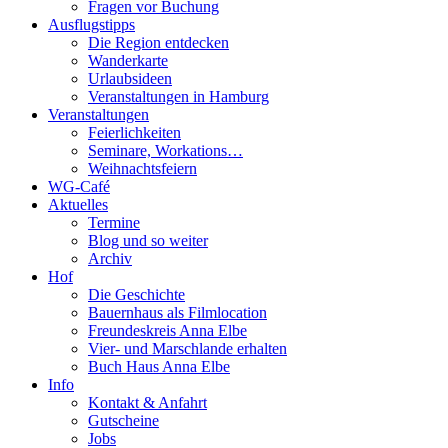
Fragen vor Buchung
Ausflugstipps
Die Region entdecken
Wanderkarte
Urlaubsideen
Veranstaltungen in Hamburg
Veranstaltungen
Feierlichkeiten
Seminare, Workations…
Weihnachtsfeiern
WG-Café
Aktuelles
Termine
Blog und so weiter
Archiv
Hof
Die Geschichte
Bauernhaus als Filmlocation
Freundeskreis Anna Elbe
Vier- und Marschlande erhalten
Buch Haus Anna Elbe
Info
Kontakt & Anfahrt
Gutscheine
Jobs