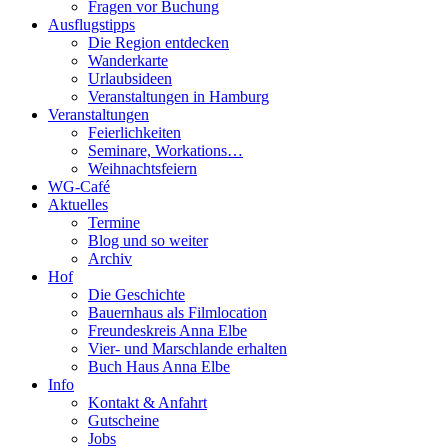
Fragen vor Buchung
Ausflugstipps
Die Region entdecken
Wanderkarte
Urlaubsideen
Veranstaltungen in Hamburg
Veranstaltungen
Feierlichkeiten
Seminare, Workations…
Weihnachtsfeiern
WG-Café
Aktuelles
Termine
Blog und so weiter
Archiv
Hof
Die Geschichte
Bauernhaus als Filmlocation
Freundeskreis Anna Elbe
Vier- und Marschlande erhalten
Buch Haus Anna Elbe
Info
Kontakt & Anfahrt
Gutscheine
Jobs