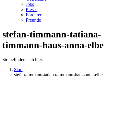
Jobs
Presse
Förderer
Freunde
stefan-timmann-tatiana-
timmann-haus-anna-elbe
Sie befinden sich hier:
Start
stefan-timmann-tatiana-timmann-haus-anna-elbe