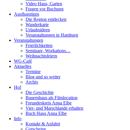
Video Haus, Garten
Fragen vor Buchung
Ausflugstipps
Die Region entdecken
Wanderkarte
Urlaubsideen
Veranstaltungen in Hamburg
Veranstaltungen
Feierlichkeiten
Seminare, Workations…
Weihnachtsfeiern
WG-Café
Aktuelles
Termine
Blog und so weiter
Archiv
Hof
Die Geschichte
Bauernhaus als Filmlocation
Freundeskreis Anna Elbe
Vier- und Marschlande erhalten
Buch Haus Anna Elbe
Info
Kontakt & Anfahrt
Gutscheine