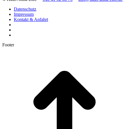
Datenschutz
Impressum
Kontakt & Anfahrt
Footer
t
T