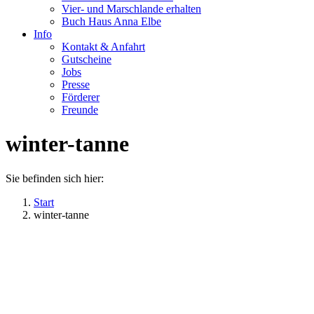
Vier- und Marschlande erhalten
Buch Haus Anna Elbe
Info
Kontakt & Anfahrt
Gutscheine
Jobs
Presse
Förderer
Freunde
winter-tanne
Sie befinden sich hier:
Start
winter-tanne