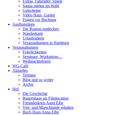
Extras, Fahrräder, Spiele
Sauna mieten im Wald
Gutscheine
Video Haus, Garten
Fragen vor Buchung
Ausflugstipps
Die Region entdecken
Wanderkarte
Urlaubsideen
Veranstaltungen in Hamburg
Veranstaltungen
Feierlichkeiten
Seminare, Workations…
Weihnachtsfeiern
WG-Café
Aktuelles
Termine
Blog und so weiter
Archiv
Hof
Die Geschichte
Bauernhaus als Filmlocation
Freundeskreis Anna Elbe
Vier- und Marschlande erhalten
Buch Haus Anna Elbe