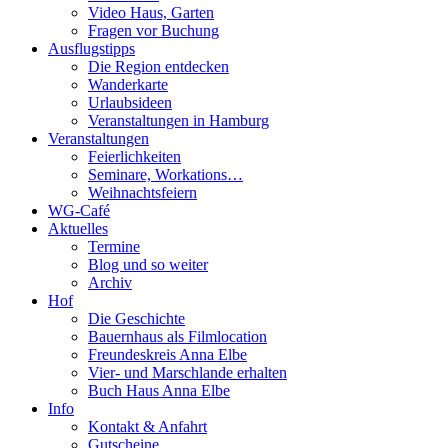
Video Haus, Garten
Fragen vor Buchung
Ausflugstipps
Die Region entdecken
Wanderkarte
Urlaubsideen
Veranstaltungen in Hamburg
Veranstaltungen
Feierlichkeiten
Seminare, Workations…
Weihnachtsfeiern
WG-Café
Aktuelles
Termine
Blog und so weiter
Archiv
Hof
Die Geschichte
Bauernhaus als Filmlocation
Freundeskreis Anna Elbe
Vier- und Marschlande erhalten
Buch Haus Anna Elbe
Info
Kontakt & Anfahrt
Gutscheine