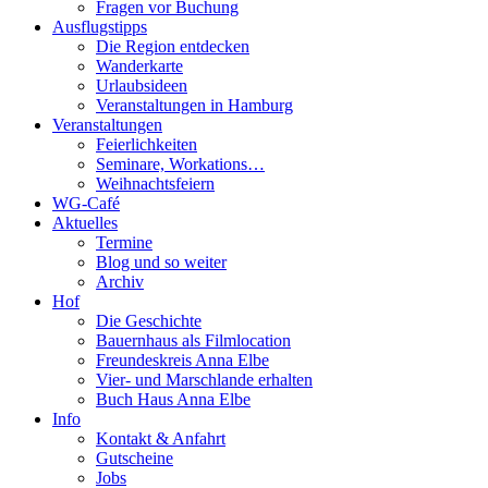
Fragen vor Buchung
Ausflugstipps
Die Region entdecken
Wanderkarte
Urlaubsideen
Veranstaltungen in Hamburg
Veranstaltungen
Feierlichkeiten
Seminare, Workations…
Weihnachtsfeiern
WG-Café
Aktuelles
Termine
Blog und so weiter
Archiv
Hof
Die Geschichte
Bauernhaus als Filmlocation
Freundeskreis Anna Elbe
Vier- und Marschlande erhalten
Buch Haus Anna Elbe
Info
Kontakt & Anfahrt
Gutscheine
Jobs