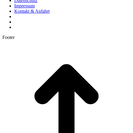
Datenschutz
Impressum
Kontakt & Anfahrt
Footer
t
T