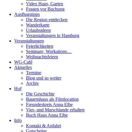
Video Haus, Garten
Fragen vor Buchung
Ausflugstipps
Die Region entdecken
Wanderkarte
Urlaubsideen
Veranstaltungen in Hamburg
Veranstaltungen
Feierlichkeiten
Seminare, Workations…
Weihnachtsfeiern
WG-Café
Aktuelles
Termine
Blog und so weiter
Archiv
Hof
Die Geschichte
Bauernhaus als Filmlocation
Freundeskreis Anna Elbe
Vier- und Marschlande erhalten
Buch Haus Anna Elbe
Info
Kontakt & Anfahrt
Gutscheine