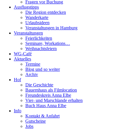
Fragen vor Buchung
Ausflugstipps
Die Region entdecken
Wanderkarte
Urlaubsideen
Veranstaltungen in Hamburg
Veranstaltungen
Feierlichkeiten
Seminare, Workations…
Weihnachtsfeiern
WG-Café
Aktuelles
Termine
Blog und so weiter
Archiv
Hof
Die Geschichte
Bauernhaus als Filmlocation
Freundeskreis Anna Elbe
Vier- und Marschlande erhalten
Buch Haus Anna Elbe
Info
Kontakt & Anfahrt
Gutscheine
Jobs