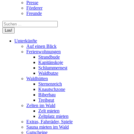
Presse
Förderer
Freunde
Search:
Unterkünfte
Auf einen Blick
Ferienwohnungen
Strandbude
Kapitänskoje
Schlummernest
Waldbutze
Waldhütten
Sternenreich
Knautschzone
Biberbau
Treibgut
Zelten im Wald
Zelt mieten
Zeltplatz mieten
Extras, Fahrräder, Spiele
Sauna mieten im Wald
Gutscheine