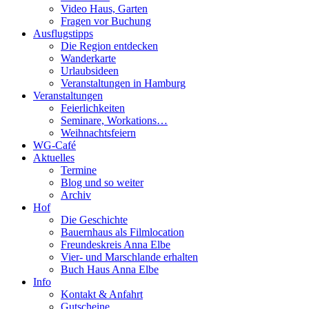
Video Haus, Garten
Fragen vor Buchung
Ausflugstipps
Die Region entdecken
Wanderkarte
Urlaubsideen
Veranstaltungen in Hamburg
Veranstaltungen
Feierlichkeiten
Seminare, Workations…
Weihnachtsfeiern
WG-Café
Aktuelles
Termine
Blog und so weiter
Archiv
Hof
Die Geschichte
Bauernhaus als Filmlocation
Freundeskreis Anna Elbe
Vier- und Marschlande erhalten
Buch Haus Anna Elbe
Info
Kontakt & Anfahrt
Gutscheine