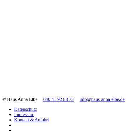
© Haus Anna Elbe
040 41 92 88 73
info@haus-anna-elbe.de
Datenschutz
Impressum
Kontakt & Anfahrt