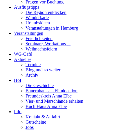
Fragen vor Buchung
Ausflugstipps
Die Region entdecken
Wanderkarte
Urlaubsideen
Veranstaltungen in Hamburg
Veranstaltungen
Feierlichkeiten
Seminare, Workations…
Weihnachtsfeiern
WG-Café
Aktuelles
Termine
Blog und so weiter
Archiv
Hof
Die Geschichte
Bauernhaus als Filmlocation
Freundeskreis Anna Elbe
Vier- und Marschlande erhalten
Buch Haus Anna Elbe
Info
Kontakt & Anfahrt
Gutscheine
Jobs