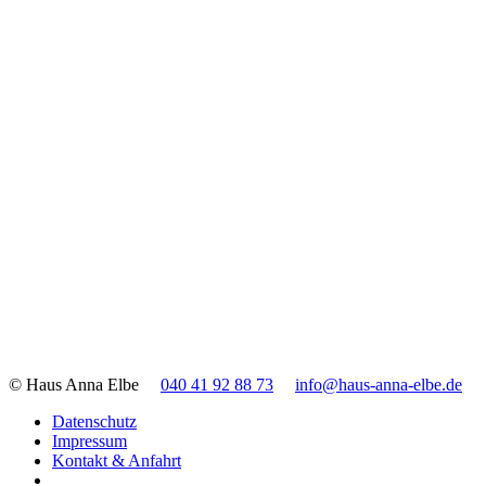
© Haus Anna Elbe
040 41 92 88 73
info@haus-anna-elbe.de
Datenschutz
Impressum
Kontakt & Anfahrt