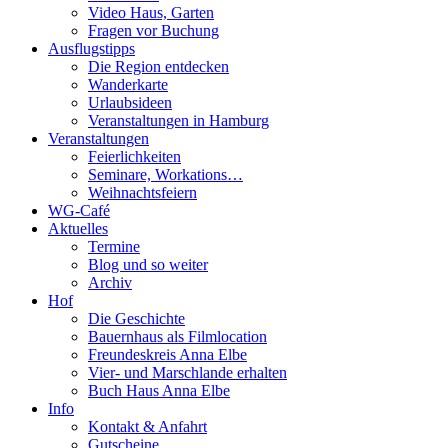
Video Haus, Garten
Fragen vor Buchung
Ausflugstipps
Die Region entdecken
Wanderkarte
Urlaubsideen
Veranstaltungen in Hamburg
Veranstaltungen
Feierlichkeiten
Seminare, Workations…
Weihnachtsfeiern
WG-Café
Aktuelles
Termine
Blog und so weiter
Archiv
Hof
Die Geschichte
Bauernhaus als Filmlocation
Freundeskreis Anna Elbe
Vier- und Marschlande erhalten
Buch Haus Anna Elbe
Info
Kontakt & Anfahrt
Gutscheine