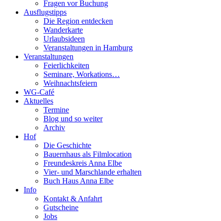
Fragen vor Buchung
Ausflugstipps
Die Region entdecken
Wanderkarte
Urlaubsideen
Veranstaltungen in Hamburg
Veranstaltungen
Feierlichkeiten
Seminare, Workations…
Weihnachtsfeiern
WG-Café
Aktuelles
Termine
Blog und so weiter
Archiv
Hof
Die Geschichte
Bauernhaus als Filmlocation
Freundeskreis Anna Elbe
Vier- und Marschlande erhalten
Buch Haus Anna Elbe
Info
Kontakt & Anfahrt
Gutscheine
Jobs