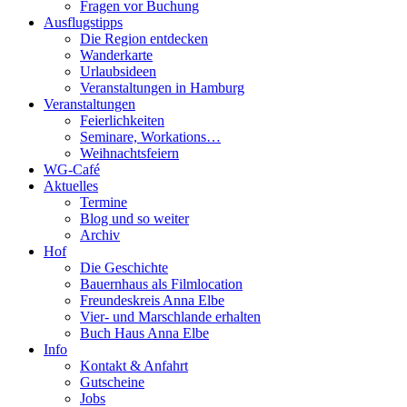
Fragen vor Buchung
Ausflugstipps
Die Region entdecken
Wanderkarte
Urlaubsideen
Veranstaltungen in Hamburg
Veranstaltungen
Feierlichkeiten
Seminare, Workations…
Weihnachtsfeiern
WG-Café
Aktuelles
Termine
Blog und so weiter
Archiv
Hof
Die Geschichte
Bauernhaus als Filmlocation
Freundeskreis Anna Elbe
Vier- und Marschlande erhalten
Buch Haus Anna Elbe
Info
Kontakt & Anfahrt
Gutscheine
Jobs