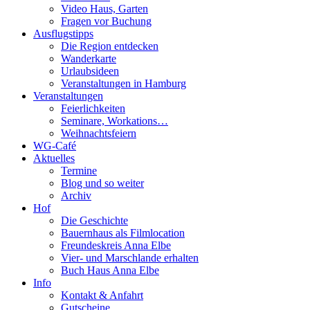
Video Haus, Garten
Fragen vor Buchung
Ausflugstipps
Die Region entdecken
Wanderkarte
Urlaubsideen
Veranstaltungen in Hamburg
Veranstaltungen
Feierlichkeiten
Seminare, Workations…
Weihnachtsfeiern
WG-Café
Aktuelles
Termine
Blog und so weiter
Archiv
Hof
Die Geschichte
Bauernhaus als Filmlocation
Freundeskreis Anna Elbe
Vier- und Marschlande erhalten
Buch Haus Anna Elbe
Info
Kontakt & Anfahrt
Gutscheine