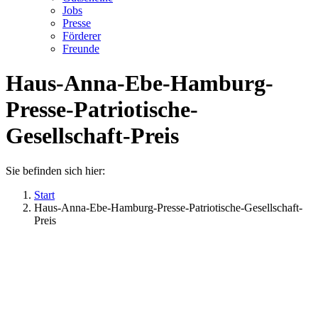
Jobs
Presse
Förderer
Freunde
Haus-Anna-Ebe-Hamburg-
Presse-Patriotische-
Gesellschaft-Preis
Sie befinden sich hier:
Start
Haus-Anna-Ebe-Hamburg-Presse-Patriotische-Gesellschaft-
Preis