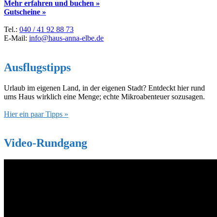
Mehr erfahren und buchen »
Gutscheine »
Tel.:
040 / 41 92 88 73
E-Mail:
info@haus-anna-elbe.de
Ausflugstipps
Urlaub im eigenen Land, in der eigenen Stadt? Entdeckt hier rund
ums Haus wirklich eine Menge; echte Mikroabenteuer sozusagen.
Hier ein paar Tipps »
Video-Rundgang