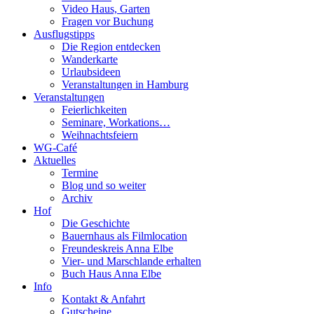
Video Haus, Garten
Fragen vor Buchung
Ausflugstipps
Die Region entdecken
Wanderkarte
Urlaubsideen
Veranstaltungen in Hamburg
Veranstaltungen
Feierlichkeiten
Seminare, Workations…
Weihnachtsfeiern
WG-Café
Aktuelles
Termine
Blog und so weiter
Archiv
Hof
Die Geschichte
Bauernhaus als Filmlocation
Freundeskreis Anna Elbe
Vier- und Marschlande erhalten
Buch Haus Anna Elbe
Info
Kontakt & Anfahrt
Gutscheine