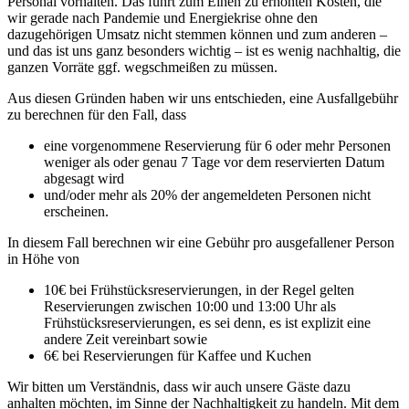
Personal vorhalten. Das führt zum Einen zu erhöhten Kosten, die
wir gerade nach Pandemie und Energiekrise ohne den
dazugehörigen Umsatz nicht stemmen können und zum anderen –
und das ist uns ganz besonders wichtig – ist es wenig nachhaltig, die
ganzen Vorräte ggf. wegschmeißen zu müssen.
Aus diesen Gründen haben wir uns entschieden, eine Ausfallgebühr
zu berechnen für den Fall, dass
eine vorgenommene Reservierung für 6 oder mehr Personen
weniger als oder genau 7 Tage vor dem reservierten Datum
abgesagt wird
und/oder mehr als 20% der angemeldeten Personen nicht
erscheinen.
In diesem Fall berechnen wir eine Gebühr pro ausgefallener Person
in Höhe von
10€ bei Frühstücksreservierungen, in der Regel gelten
Reservierungen zwischen 10:00 und 13:00 Uhr als
Frühstücksreservierungen, es sei denn, es ist explizit eine
andere Zeit vereinbart sowie
6€ bei Reservierungen für Kaffee und Kuchen
Wir bitten um Verständnis, dass wir auch unsere Gäste dazu
anhalten möchten, im Sinne der Nachhaltigkeit zu handeln. Mit dem