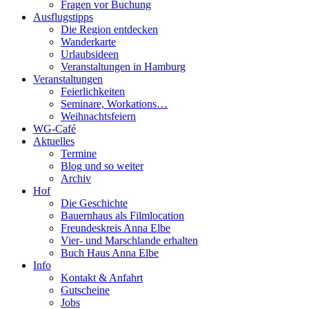
Fragen vor Buchung
Ausflugstipps
Die Region entdecken
Wanderkarte
Urlaubsideen
Veranstaltungen in Hamburg
Veranstaltungen
Feierlichkeiten
Seminare, Workations…
Weihnachtsfeiern
WG-Café
Aktuelles
Termine
Blog und so weiter
Archiv
Hof
Die Geschichte
Bauernhaus als Filmlocation
Freundeskreis Anna Elbe
Vier- und Marschlande erhalten
Buch Haus Anna Elbe
Info
Kontakt & Anfahrt
Gutscheine
Jobs