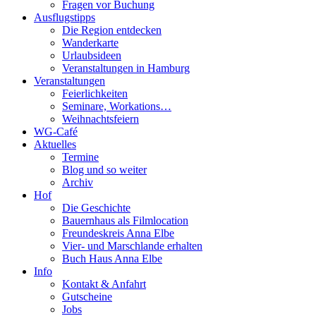
Fragen vor Buchung
Ausflugstipps
Die Region entdecken
Wanderkarte
Urlaubsideen
Veranstaltungen in Hamburg
Veranstaltungen
Feierlichkeiten
Seminare, Workations…
Weihnachtsfeiern
WG-Café
Aktuelles
Termine
Blog und so weiter
Archiv
Hof
Die Geschichte
Bauernhaus als Filmlocation
Freundeskreis Anna Elbe
Vier- und Marschlande erhalten
Buch Haus Anna Elbe
Info
Kontakt & Anfahrt
Gutscheine
Jobs