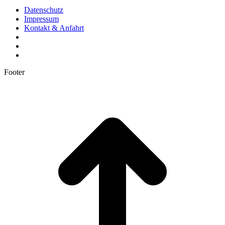
Datenschutz
Impressum
Kontakt & Anfahrt
Footer
t
T