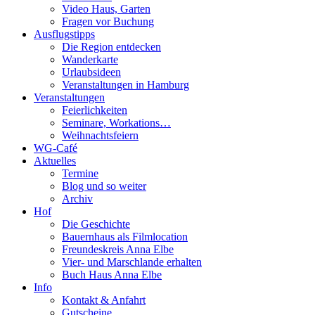
Video Haus, Garten
Fragen vor Buchung
Ausflugstipps
Die Region entdecken
Wanderkarte
Urlaubsideen
Veranstaltungen in Hamburg
Veranstaltungen
Feierlichkeiten
Seminare, Workations…
Weihnachtsfeiern
WG-Café
Aktuelles
Termine
Blog und so weiter
Archiv
Hof
Die Geschichte
Bauernhaus als Filmlocation
Freundeskreis Anna Elbe
Vier- und Marschlande erhalten
Buch Haus Anna Elbe
Info
Kontakt & Anfahrt
Gutscheine