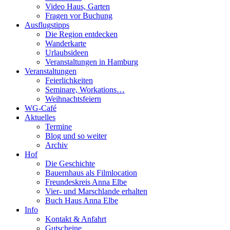
Video Haus, Garten
Fragen vor Buchung
Ausflugstipps
Die Region entdecken
Wanderkarte
Urlaubsideen
Veranstaltungen in Hamburg
Veranstaltungen
Feierlichkeiten
Seminare, Workations…
Weihnachtsfeiern
WG-Café
Aktuelles
Termine
Blog und so weiter
Archiv
Hof
Die Geschichte
Bauernhaus als Filmlocation
Freundeskreis Anna Elbe
Vier- und Marschlande erhalten
Buch Haus Anna Elbe
Info
Kontakt & Anfahrt
Gutscheine