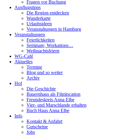
Fragen vor Buchung
Ausflugstipps
Die Region entdecken
Wanderkarte
Urlaubsideen
Veranstaltungen in Hamburg
Veranstaltungen
Feierlichkeiten
Seminare, Workations…
Weihnachtsfeiern
WG-Café
Aktuelles
Termine
Blog und so weiter
Archiv
Hof
Die Geschichte
Bauernhaus als Filmlocation
Freundeskreis Anna Elbe
Vier- und Marschlande erhalten
Buch Haus Anna Elbe
Info
Kontakt & Anfahrt
Gutscheine
Jobs