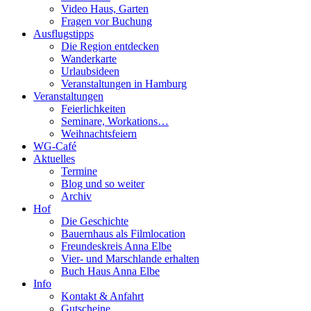
Video Haus, Garten
Fragen vor Buchung
Ausflugstipps
Die Region entdecken
Wanderkarte
Urlaubsideen
Veranstaltungen in Hamburg
Veranstaltungen
Feierlichkeiten
Seminare, Workations…
Weihnachtsfeiern
WG-Café
Aktuelles
Termine
Blog und so weiter
Archiv
Hof
Die Geschichte
Bauernhaus als Filmlocation
Freundeskreis Anna Elbe
Vier- und Marschlande erhalten
Buch Haus Anna Elbe
Info
Kontakt & Anfahrt
Gutscheine