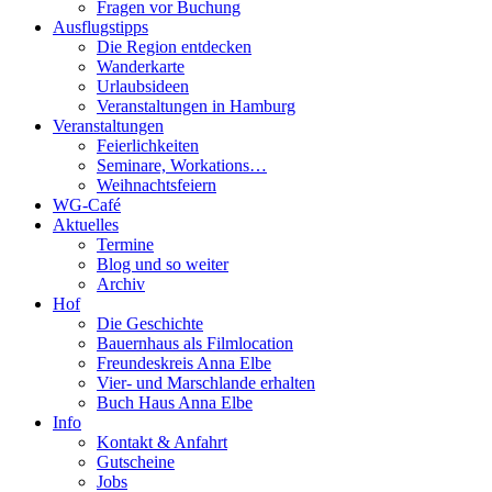
Fragen vor Buchung
Ausflugstipps
Die Region entdecken
Wanderkarte
Urlaubsideen
Veranstaltungen in Hamburg
Veranstaltungen
Feierlichkeiten
Seminare, Workations…
Weihnachtsfeiern
WG-Café
Aktuelles
Termine
Blog und so weiter
Archiv
Hof
Die Geschichte
Bauernhaus als Filmlocation
Freundeskreis Anna Elbe
Vier- und Marschlande erhalten
Buch Haus Anna Elbe
Info
Kontakt & Anfahrt
Gutscheine
Jobs