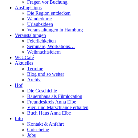
Fragen vor Buchung
Ausflugstipps
Die Region entdecken
Wanderkarte
Urlaubsideen
Veranstaltungen in Hamburg
Veranstaltungen
Feierlichkeiten
Seminare, Workations…
Weihnachtsfeiern
WG-Café
Aktuelles
Termine
Blog und so weiter
Archiv
Hof
Die Geschichte
Bauernhaus als Filmlocation
Freundeskreis Anna Elbe
Vier- und Marschlande erhalten
Buch Haus Anna Elbe
Info
Kontakt & Anfahrt
Gutscheine
Jobs