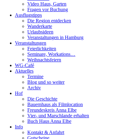
Video Haus, Garten
Fragen vor Buchung
Ausflugstipps
Die Region entdecken
Wanderkarte
Urlaubsideen
Veranstaltungen in Hamburg
Veranstaltungen
Feierlichkeiten
Seminare, Workations…
Weihnachtsfeiern
WG-Café
Aktuelles
Termine
Blog und so weiter
Archiv
Hof
Die Geschichte
Bauernhaus als Filmlocation
Freundeskreis Anna Elbe
Vier- und Marschlande erhalten
Buch Haus Anna Elbe
Info
Kontakt & Anfahrt
Gutscheine