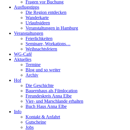
Fragen vor Buchung
Ausflugstipps
Die Region entdecken
Wanderkarte
Urlaubsideen
Veranstaltungen in Hamburg
Veranstaltungen
Feierlichkeiten
Seminare, Workations…
Weihnachtsfeiern
WG-Café
Aktuelles
Termine
Blog und so weiter
Archiv
Hof
Die Geschichte
Bauernhaus als Filmlocation
Freundeskreis Anna Elbe
Vier- und Marschlande erhalten
Buch Haus Anna Elbe
Info
Kontakt & Anfahrt
Gutscheine
Jobs