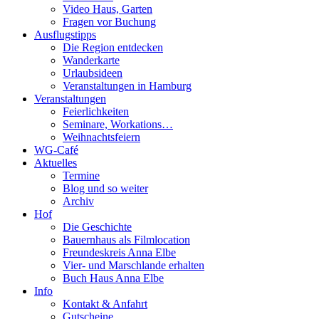
Video Haus, Garten
Fragen vor Buchung
Ausflugstipps
Die Region entdecken
Wanderkarte
Urlaubsideen
Veranstaltungen in Hamburg
Veranstaltungen
Feierlichkeiten
Seminare, Workations…
Weihnachtsfeiern
WG-Café
Aktuelles
Termine
Blog und so weiter
Archiv
Hof
Die Geschichte
Bauernhaus als Filmlocation
Freundeskreis Anna Elbe
Vier- und Marschlande erhalten
Buch Haus Anna Elbe
Info
Kontakt & Anfahrt
Gutscheine