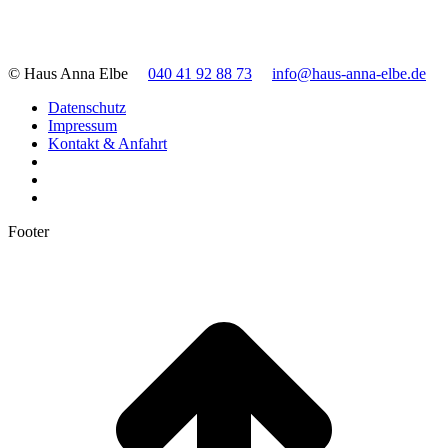
© Haus Anna Elbe
040 41 92 88 73
info@haus-anna-elbe.de
Datenschutz
Impressum
Kontakt & Anfahrt
Footer
t
T