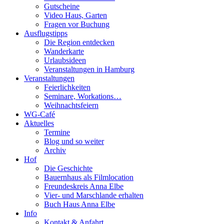
Gutscheine
Video Haus, Garten
Fragen vor Buchung
Ausflugstipps
Die Region entdecken
Wanderkarte
Urlaubsideen
Veranstaltungen in Hamburg
Veranstaltungen
Feierlichkeiten
Seminare, Workations…
Weihnachtsfeiern
WG-Café
Aktuelles
Termine
Blog und so weiter
Archiv
Hof
Die Geschichte
Bauernhaus als Filmlocation
Freundeskreis Anna Elbe
Vier- und Marschlande erhalten
Buch Haus Anna Elbe
Info
Kontakt & Anfahrt