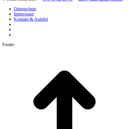
Datenschutz
Impressum
Kontakt & Anfahrt
Footer
t
T