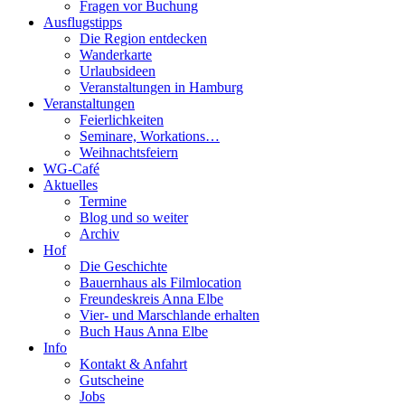
Fragen vor Buchung
Ausflugstipps
Die Region entdecken
Wanderkarte
Urlaubsideen
Veranstaltungen in Hamburg
Veranstaltungen
Feierlichkeiten
Seminare, Workations…
Weihnachtsfeiern
WG-Café
Aktuelles
Termine
Blog und so weiter
Archiv
Hof
Die Geschichte
Bauernhaus als Filmlocation
Freundeskreis Anna Elbe
Vier- und Marschlande erhalten
Buch Haus Anna Elbe
Info
Kontakt & Anfahrt
Gutscheine
Jobs