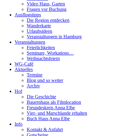
Video Haus, Garten
Fragen vor Buchung
Ausflugstipps
Die Region entdecken
Wanderkarte
Urlaubsideen
Veranstaltungen in Hamburg
Veranstaltungen
Feierlichkeiten
Seminare, Workations…
Weihnachtsfeiern
WG-Café
Aktuelles
Termine
Blog und so weiter
Archiv
Hof
Die Geschichte
Bauernhaus als Filmlocation
Freundeskreis Anna Elbe
Vier- und Marschlande erhalten
Buch Haus Anna Elbe
Info
Kontakt & Anfahrt
Gutscheine