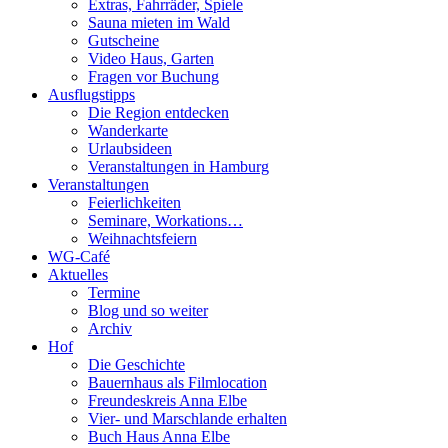
Extras, Fahrräder, Spiele
Sauna mieten im Wald
Gutscheine
Video Haus, Garten
Fragen vor Buchung
Ausflugstipps
Die Region entdecken
Wanderkarte
Urlaubsideen
Veranstaltungen in Hamburg
Veranstaltungen
Feierlichkeiten
Seminare, Workations…
Weihnachtsfeiern
WG-Café
Aktuelles
Termine
Blog und so weiter
Archiv
Hof
Die Geschichte
Bauernhaus als Filmlocation
Freundeskreis Anna Elbe
Vier- und Marschlande erhalten
Buch Haus Anna Elbe