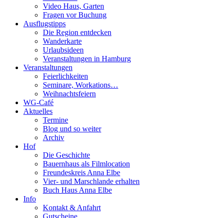
Video Haus, Garten
Fragen vor Buchung
Ausflugstipps
Die Region entdecken
Wanderkarte
Urlaubsideen
Veranstaltungen in Hamburg
Veranstaltungen
Feierlichkeiten
Seminare, Workations…
Weihnachtsfeiern
WG-Café
Aktuelles
Termine
Blog und so weiter
Archiv
Hof
Die Geschichte
Bauernhaus als Filmlocation
Freundeskreis Anna Elbe
Vier- und Marschlande erhalten
Buch Haus Anna Elbe
Info
Kontakt & Anfahrt
Gutscheine