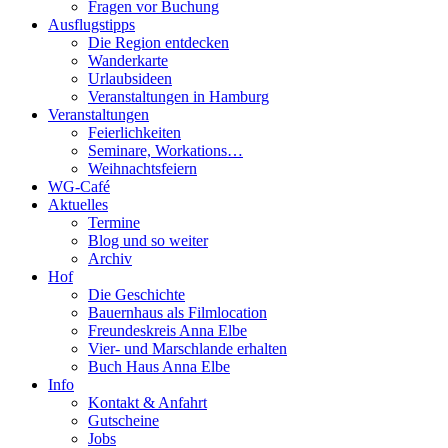
Fragen vor Buchung
Ausflugstipps
Die Region entdecken
Wanderkarte
Urlaubsideen
Veranstaltungen in Hamburg
Veranstaltungen
Feierlichkeiten
Seminare, Workations…
Weihnachtsfeiern
WG-Café
Aktuelles
Termine
Blog und so weiter
Archiv
Hof
Die Geschichte
Bauernhaus als Filmlocation
Freundeskreis Anna Elbe
Vier- und Marschlande erhalten
Buch Haus Anna Elbe
Info
Kontakt & Anfahrt
Gutscheine
Jobs