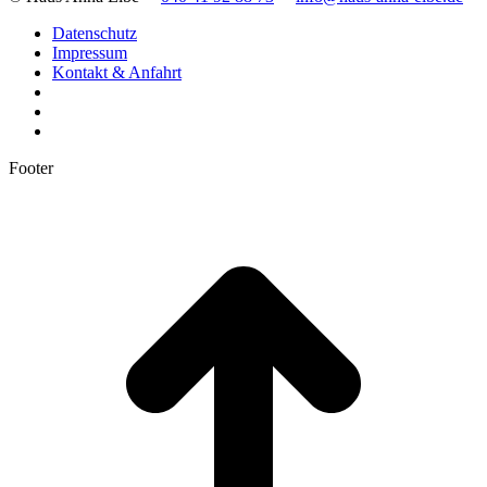
Datenschutz
Impressum
Kontakt & Anfahrt
Footer
t
T