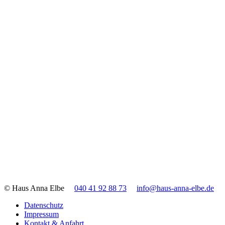
© Haus Anna Elbe
040 41 92 88 73
info@haus-anna-elbe.de
Datenschutz
Impressum
Kontakt & Anfahrt