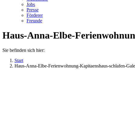
Jobs
Presse
Förderer
Freunde
Haus-Anna-Elbe-Ferienwohnung
Sie befinden sich hier:
Start
Haus-Anna-Elbe-Ferienwohnung-Kapitaenshaus-schlafen-Gale