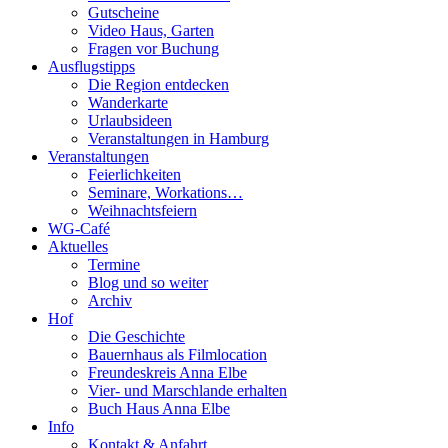
Gutscheine
Video Haus, Garten
Fragen vor Buchung
Ausflugstipps
Die Region entdecken
Wanderkarte
Urlaubsideen
Veranstaltungen in Hamburg
Veranstaltungen
Feierlichkeiten
Seminare, Workations…
Weihnachtsfeiern
WG-Café
Aktuelles
Termine
Blog und so weiter
Archiv
Hof
Die Geschichte
Bauernhaus als Filmlocation
Freundeskreis Anna Elbe
Vier- und Marschlande erhalten
Buch Haus Anna Elbe
Info
Kontakt & Anfahrt