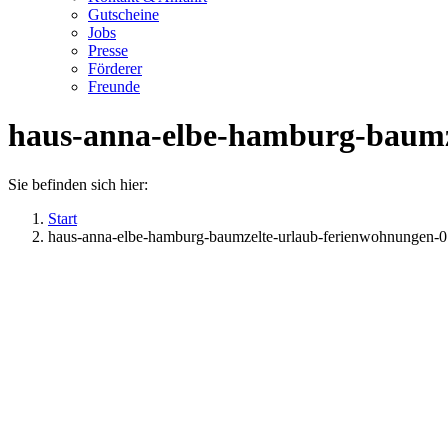
Gutscheine
Jobs
Presse
Förderer
Freunde
haus-anna-elbe-hamburg-baumz
Sie befinden sich hier:
Start
haus-anna-elbe-hamburg-baumzelte-urlaub-ferienwohnungen-0