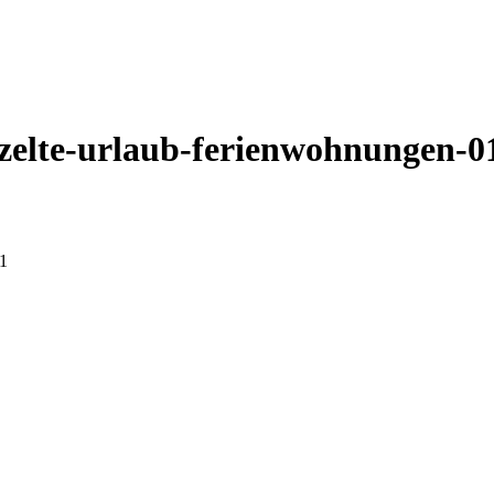
elte-urlaub-ferienwohnungen-0
1