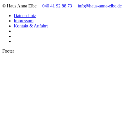
© Haus Anna Elbe
040 41 92 88 73
info@haus-anna-elbe.de
Datenschutz
Impressum
Kontakt & Anfahrt
Footer