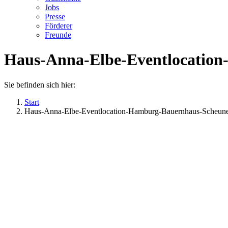
Jobs
Presse
Förderer
Freunde
Haus-Anna-Elbe-Eventlocation
Sie befinden sich hier:
Start
Haus-Anna-Elbe-Eventlocation-Hamburg-Bauernhaus-Scheune-