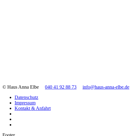
© Haus Anna Elbe
040 41 92 88 73
info@haus-anna-elbe.de
Datenschutz
Impressum
Kontakt & Anfahrt
Footer