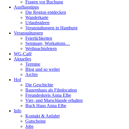
Fragen vor Buchung
Ausflugstipps
Die Region entdecken
Wanderkarte
Urlaubsideen
Veranstaltungen in Hamburg
Veranstaltungen
Feierlichkeiten
Seminare, Workations…
Weihnachtsfeiern
WG-Café
Aktuelles
Termine
Blog und so weiter
Archiv
Hof
Die Geschichte
Bauernhaus als Filmlocation
Freundeskreis Anna Elbe
Vier- und Marschlande erhalten
Buch Haus Anna Elbe
Info
Kontakt & Anfahrt
Gutscheine
Jobs