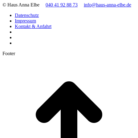
© Haus Anna Elbe
040 41 92 88 73
info@haus-anna-elbe.de
Datenschutz
Impressum
Kontakt & Anfahrt
Footer
t
T