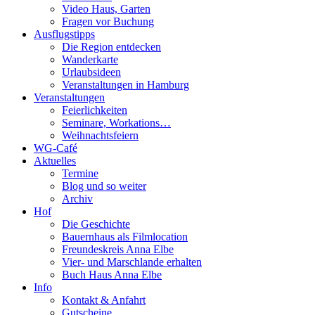
Video Haus, Garten
Fragen vor Buchung
Ausflugstipps
Die Region entdecken
Wanderkarte
Urlaubsideen
Veranstaltungen in Hamburg
Veranstaltungen
Feierlichkeiten
Seminare, Workations…
Weihnachtsfeiern
WG-Café
Aktuelles
Termine
Blog und so weiter
Archiv
Hof
Die Geschichte
Bauernhaus als Filmlocation
Freundeskreis Anna Elbe
Vier- und Marschlande erhalten
Buch Haus Anna Elbe
Info
Kontakt & Anfahrt
Gutscheine