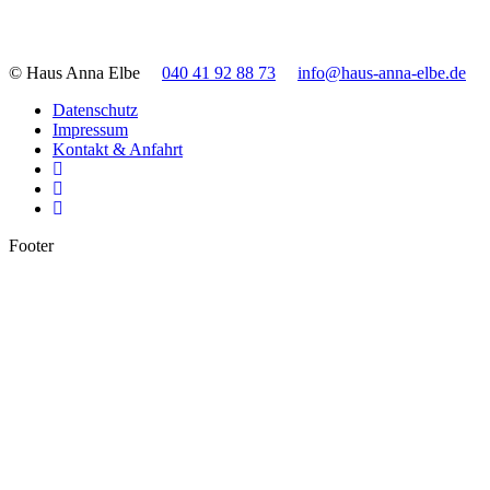
© Haus Anna Elbe
040 41 92 88 73
info@haus-anna-elbe.de
Datenschutz
Impressum
Kontakt & Anfahrt
Footer