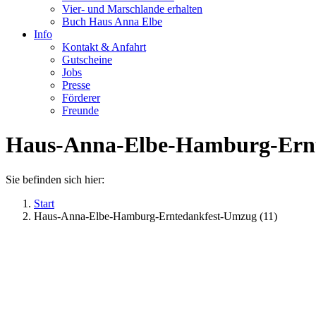
Vier- und Marschlande erhalten
Buch Haus Anna Elbe
Info
Kontakt & Anfahrt
Gutscheine
Jobs
Presse
Förderer
Freunde
Haus-Anna-Elbe-Hamburg-Ernt
Sie befinden sich hier:
Start
Haus-Anna-Elbe-Hamburg-Erntedankfest-Umzug (11)