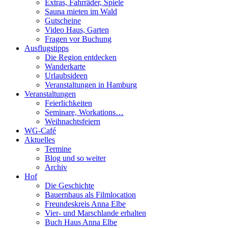
Extras, Fahrräder, Spiele
Sauna mieten im Wald
Gutscheine
Video Haus, Garten
Fragen vor Buchung
Ausflugstipps
Die Region entdecken
Wanderkarte
Urlaubsideen
Veranstaltungen in Hamburg
Veranstaltungen
Feierlichkeiten
Seminare, Workations…
Weihnachtsfeiern
WG-Café
Aktuelles
Termine
Blog und so weiter
Archiv
Hof
Die Geschichte
Bauernhaus als Filmlocation
Freundeskreis Anna Elbe
Vier- und Marschlande erhalten
Buch Haus Anna Elbe