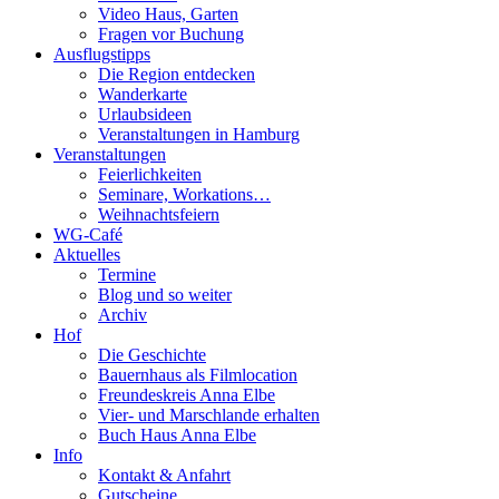
Video Haus, Garten
Fragen vor Buchung
Ausflugstipps
Die Region entdecken
Wanderkarte
Urlaubsideen
Veranstaltungen in Hamburg
Veranstaltungen
Feierlichkeiten
Seminare, Workations…
Weihnachtsfeiern
WG-Café
Aktuelles
Termine
Blog und so weiter
Archiv
Hof
Die Geschichte
Bauernhaus als Filmlocation
Freundeskreis Anna Elbe
Vier- und Marschlande erhalten
Buch Haus Anna Elbe
Info
Kontakt & Anfahrt
Gutscheine