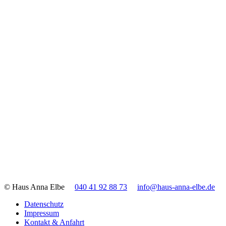
© Haus Anna Elbe
040 41 92 88 73
info@haus-anna-elbe.de
Datenschutz
Impressum
Kontakt & Anfahrt