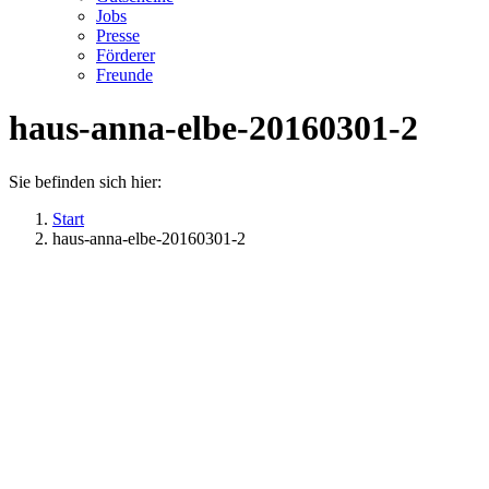
Jobs
Presse
Förderer
Freunde
haus-anna-elbe-20160301-2
Sie befinden sich hier:
Start
haus-anna-elbe-20160301-2