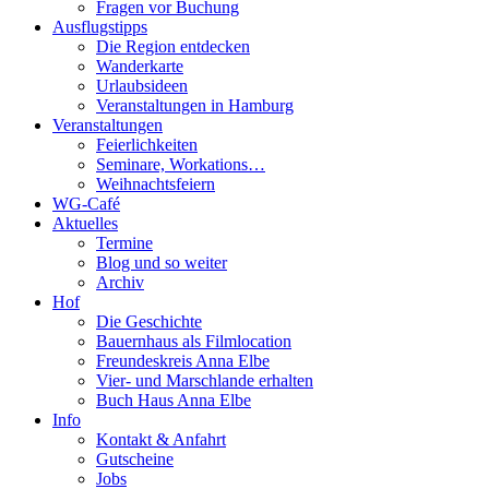
Fragen vor Buchung
Ausflugstipps
Die Region entdecken
Wanderkarte
Urlaubsideen
Veranstaltungen in Hamburg
Veranstaltungen
Feierlichkeiten
Seminare, Workations…
Weihnachtsfeiern
WG-Café
Aktuelles
Termine
Blog und so weiter
Archiv
Hof
Die Geschichte
Bauernhaus als Filmlocation
Freundeskreis Anna Elbe
Vier- und Marschlande erhalten
Buch Haus Anna Elbe
Info
Kontakt & Anfahrt
Gutscheine
Jobs