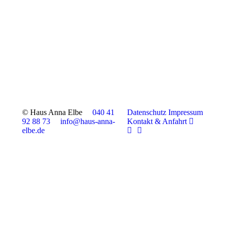
© Haus Anna Elbe
040 41
Datenschutz
Impressum
92 88 73
info@haus-anna-
Kontakt & Anfahrt
elbe.de