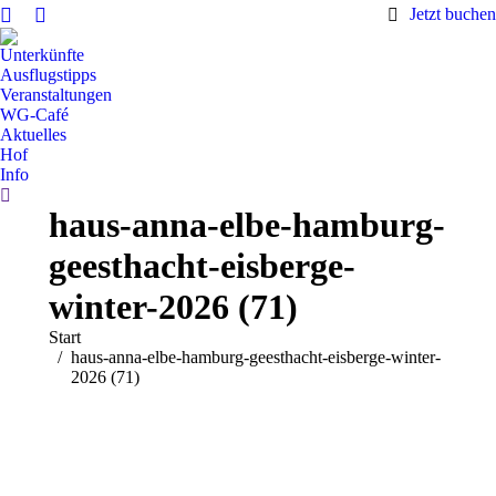
Jetzt buchen
Unterkünfte
Ausflugstipps
Veranstaltungen
WG-Café
Aktuelles
Hof
Info
Search:
haus-anna-elbe-hamburg-
geesthacht-eisberge-
winter-2026 (71)
Sie befinden sich hier:
Start
haus-anna-elbe-hamburg-geesthacht-eisberge-winter-
2026 (71)