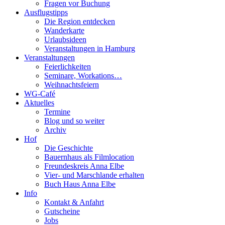
Fragen vor Buchung
Ausflugstipps
Die Region entdecken
Wanderkarte
Urlaubsideen
Veranstaltungen in Hamburg
Veranstaltungen
Feierlichkeiten
Seminare, Workations…
Weihnachtsfeiern
WG-Café
Aktuelles
Termine
Blog und so weiter
Archiv
Hof
Die Geschichte
Bauernhaus als Filmlocation
Freundeskreis Anna Elbe
Vier- und Marschlande erhalten
Buch Haus Anna Elbe
Info
Kontakt & Anfahrt
Gutscheine
Jobs