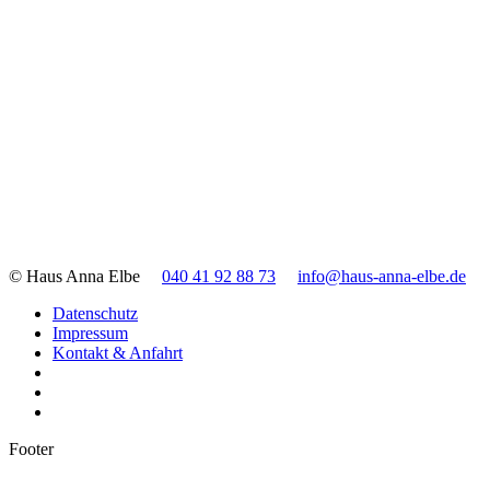
© Haus Anna Elbe
040 41 92 88 73
info@haus-anna-elbe.de
Datenschutz
Impressum
Kontakt & Anfahrt
Footer
t