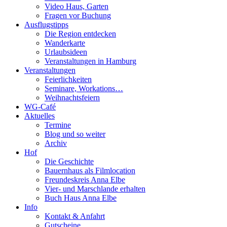
Video Haus, Garten
Fragen vor Buchung
Ausflugstipps
Die Region entdecken
Wanderkarte
Urlaubsideen
Veranstaltungen in Hamburg
Veranstaltungen
Feierlichkeiten
Seminare, Workations…
Weihnachtsfeiern
WG-Café
Aktuelles
Termine
Blog und so weiter
Archiv
Hof
Die Geschichte
Bauernhaus als Filmlocation
Freundeskreis Anna Elbe
Vier- und Marschlande erhalten
Buch Haus Anna Elbe
Info
Kontakt & Anfahrt
Gutscheine