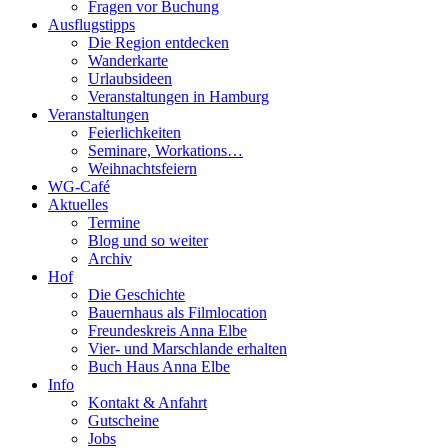
Fragen vor Buchung
Ausflugstipps
Die Region entdecken
Wanderkarte
Urlaubsideen
Veranstaltungen in Hamburg
Veranstaltungen
Feierlichkeiten
Seminare, Workations…
Weihnachtsfeiern
WG-Café
Aktuelles
Termine
Blog und so weiter
Archiv
Hof
Die Geschichte
Bauernhaus als Filmlocation
Freundeskreis Anna Elbe
Vier- und Marschlande erhalten
Buch Haus Anna Elbe
Info
Kontakt & Anfahrt
Gutscheine
Jobs