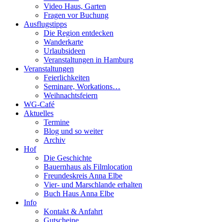
Video Haus, Garten
Fragen vor Buchung
Ausflugstipps
Die Region entdecken
Wanderkarte
Urlaubsideen
Veranstaltungen in Hamburg
Veranstaltungen
Feierlichkeiten
Seminare, Workations…
Weihnachtsfeiern
WG-Café
Aktuelles
Termine
Blog und so weiter
Archiv
Hof
Die Geschichte
Bauernhaus als Filmlocation
Freundeskreis Anna Elbe
Vier- und Marschlande erhalten
Buch Haus Anna Elbe
Info
Kontakt & Anfahrt
Gutscheine