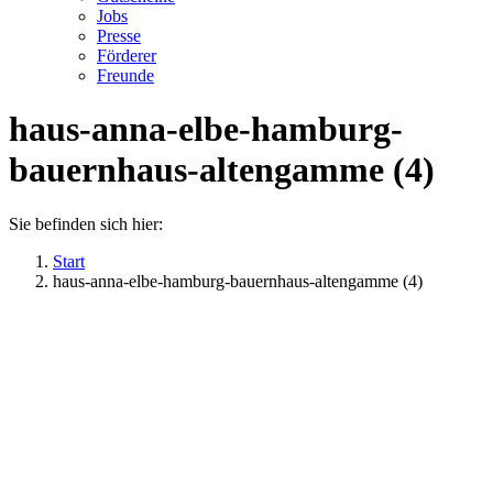
Jobs
Presse
Förderer
Freunde
haus-anna-elbe-hamburg-
bauernhaus-altengamme (4)
Sie befinden sich hier:
Start
haus-anna-elbe-hamburg-bauernhaus-altengamme (4)