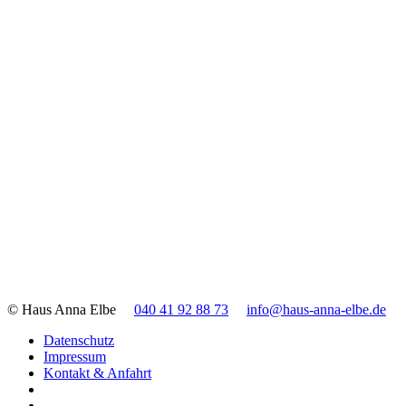
© Haus Anna Elbe
040 41 92 88 73
info@haus-anna-elbe.de
Datenschutz
Impressum
Kontakt & Anfahrt