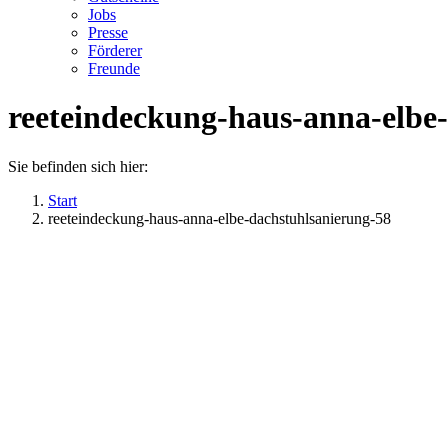
Jobs
Presse
Förderer
Freunde
reeteindeckung-haus-anna-elbe
Sie befinden sich hier:
Start
reeteindeckung-haus-anna-elbe-dachstuhlsanierung-58