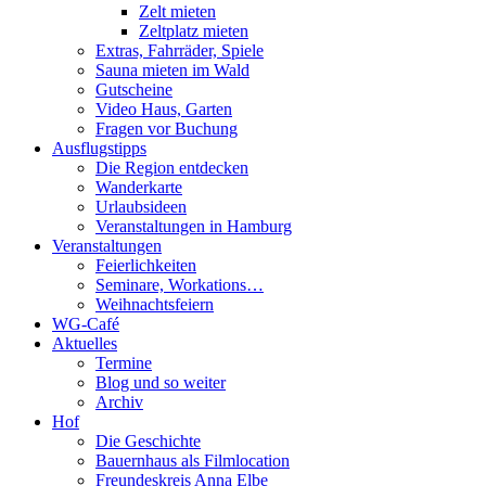
Zelt mieten
Zeltplatz mieten
Extras, Fahrräder, Spiele
Sauna mieten im Wald
Gutscheine
Video Haus, Garten
Fragen vor Buchung
Ausflugstipps
Die Region entdecken
Wanderkarte
Urlaubsideen
Veranstaltungen in Hamburg
Veranstaltungen
Feierlichkeiten
Seminare, Workations…
Weihnachtsfeiern
WG-Café
Aktuelles
Termine
Blog und so weiter
Archiv
Hof
Die Geschichte
Bauernhaus als Filmlocation
Freundeskreis Anna Elbe