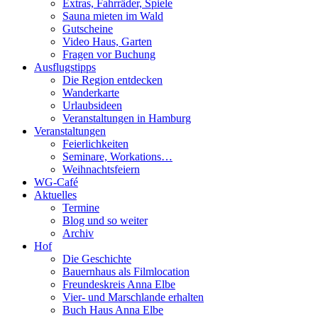
Extras, Fahrräder, Spiele
Sauna mieten im Wald
Gutscheine
Video Haus, Garten
Fragen vor Buchung
Ausflugstipps
Die Region entdecken
Wanderkarte
Urlaubsideen
Veranstaltungen in Hamburg
Veranstaltungen
Feierlichkeiten
Seminare, Workations…
Weihnachtsfeiern
WG-Café
Aktuelles
Termine
Blog und so weiter
Archiv
Hof
Die Geschichte
Bauernhaus als Filmlocation
Freundeskreis Anna Elbe
Vier- und Marschlande erhalten
Buch Haus Anna Elbe