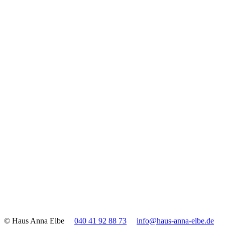
© Haus Anna Elbe
040 41 92 88 73
info@haus-anna-elbe.de