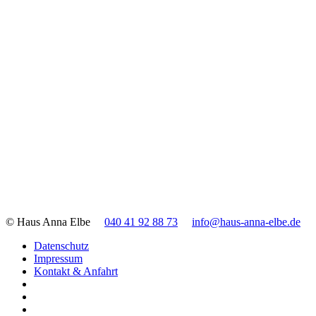
© Haus Anna Elbe
040 41 92 88 73
info@haus-anna-elbe.de
Datenschutz
Impressum
Kontakt & Anfahrt