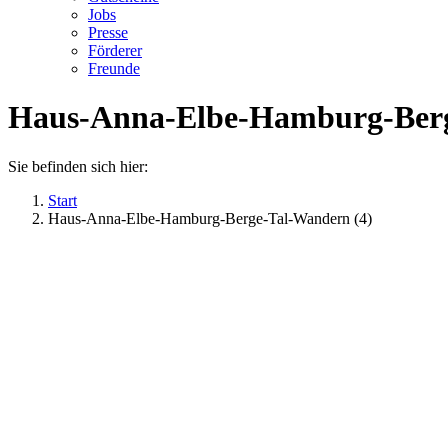
Jobs
Presse
Förderer
Freunde
Haus-Anna-Elbe-Hamburg-Berg
Sie befinden sich hier:
Start
Haus-Anna-Elbe-Hamburg-Berge-Tal-Wandern (4)