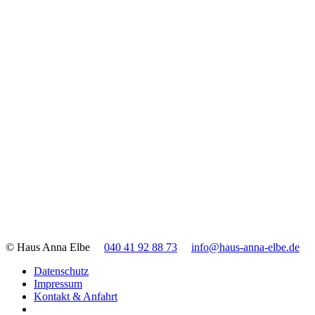
© Haus Anna Elbe
040 41 92 88 73
info@haus-anna-elbe.de
Datenschutz
Impressum
Kontakt & Anfahrt