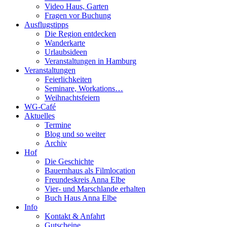
Video Haus, Garten
Fragen vor Buchung
Ausflugstipps
Die Region entdecken
Wanderkarte
Urlaubsideen
Veranstaltungen in Hamburg
Veranstaltungen
Feierlichkeiten
Seminare, Workations…
Weihnachtsfeiern
WG-Café
Aktuelles
Termine
Blog und so weiter
Archiv
Hof
Die Geschichte
Bauernhaus als Filmlocation
Freundeskreis Anna Elbe
Vier- und Marschlande erhalten
Buch Haus Anna Elbe
Info
Kontakt & Anfahrt
Gutscheine