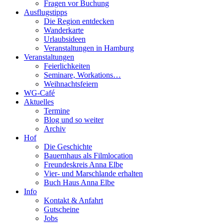
Fragen vor Buchung
Ausflugstipps
Die Region entdecken
Wanderkarte
Urlaubsideen
Veranstaltungen in Hamburg
Veranstaltungen
Feierlichkeiten
Seminare, Workations…
Weihnachtsfeiern
WG-Café
Aktuelles
Termine
Blog und so weiter
Archiv
Hof
Die Geschichte
Bauernhaus als Filmlocation
Freundeskreis Anna Elbe
Vier- und Marschlande erhalten
Buch Haus Anna Elbe
Info
Kontakt & Anfahrt
Gutscheine
Jobs