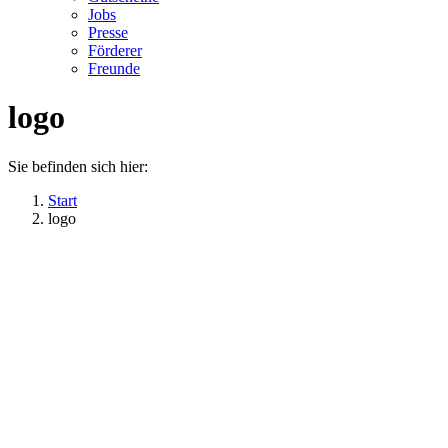
Jobs
Presse
Förderer
Freunde
logo
Sie befinden sich hier:
Start
logo