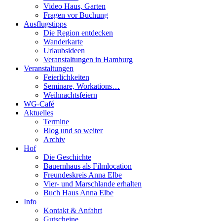
Video Haus, Garten
Fragen vor Buchung
Ausflugstipps
Die Region entdecken
Wanderkarte
Urlaubsideen
Veranstaltungen in Hamburg
Veranstaltungen
Feierlichkeiten
Seminare, Workations…
Weihnachtsfeiern
WG-Café
Aktuelles
Termine
Blog und so weiter
Archiv
Hof
Die Geschichte
Bauernhaus als Filmlocation
Freundeskreis Anna Elbe
Vier- und Marschlande erhalten
Buch Haus Anna Elbe
Info
Kontakt & Anfahrt
Gutscheine