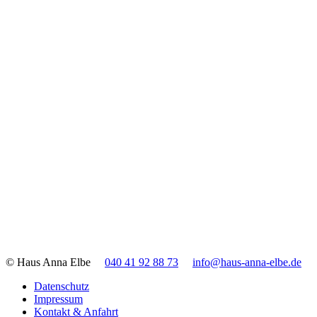
© Haus Anna Elbe
040 41 92 88 73
info@haus-anna-elbe.de
Datenschutz
Impressum
Kontakt & Anfahrt