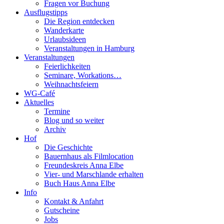
Fragen vor Buchung
Ausflugstipps
Die Region entdecken
Wanderkarte
Urlaubsideen
Veranstaltungen in Hamburg
Veranstaltungen
Feierlichkeiten
Seminare, Workations…
Weihnachtsfeiern
WG-Café
Aktuelles
Termine
Blog und so weiter
Archiv
Hof
Die Geschichte
Bauernhaus als Filmlocation
Freundeskreis Anna Elbe
Vier- und Marschlande erhalten
Buch Haus Anna Elbe
Info
Kontakt & Anfahrt
Gutscheine
Jobs