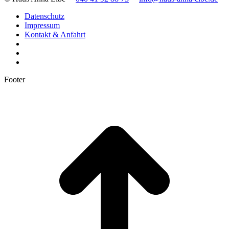
Datenschutz
Impressum
Kontakt & Anfahrt
Footer
t
T