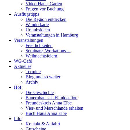
Video Haus, Garten
Fragen vor Buchung
Ausflugstipps
Die Region entdecken
Wanderkarte
Urlaubsideen
Veranstaltungen in Hamburg
Veranstaltungen
Feierlichkeiten
Seminare, Workations…
Weihnachtsfeiern
WG-Café
Aktuelles
Termine
Blog und so weiter
Archiv
Hof
Die Geschichte
Bauernhaus als Filmlocation
Freundeskreis Anna Elbe
Vier- und Marschlande erhalten
Buch Haus Anna Elbe
Info
Kontakt & Anfahrt
Gutscheine