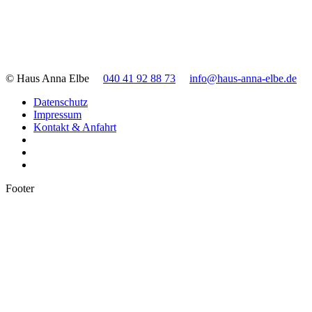
© Haus Anna Elbe
040 41 92 88 73
info@haus-anna-elbe.de
Datenschutz
Impressum
Kontakt & Anfahrt
Footer