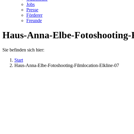
Jobs
Presse
Förderer
Freunde
Haus-Anna-Elbe-Fotoshooting-F
Sie befinden sich hier:
Start
Haus-Anna-Elbe-Fotoshooting-Filmlocation-Elkline-07