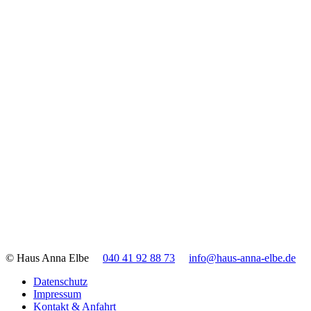
© Haus Anna Elbe
040 41 92 88 73
info@haus-anna-elbe.de
Datenschutz
Impressum
Kontakt & Anfahrt