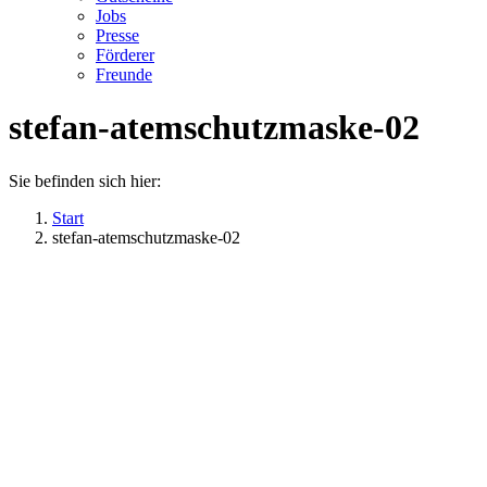
Jobs
Presse
Förderer
Freunde
stefan-atemschutzmaske-02
Sie befinden sich hier:
Start
stefan-atemschutzmaske-02