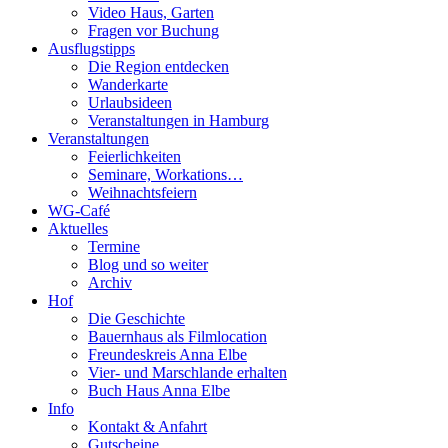
Video Haus, Garten
Fragen vor Buchung
Ausflugstipps
Die Region entdecken
Wanderkarte
Urlaubsideen
Veranstaltungen in Hamburg
Veranstaltungen
Feierlichkeiten
Seminare, Workations…
Weihnachtsfeiern
WG-Café
Aktuelles
Termine
Blog und so weiter
Archiv
Hof
Die Geschichte
Bauernhaus als Filmlocation
Freundeskreis Anna Elbe
Vier- und Marschlande erhalten
Buch Haus Anna Elbe
Info
Kontakt & Anfahrt
Gutscheine