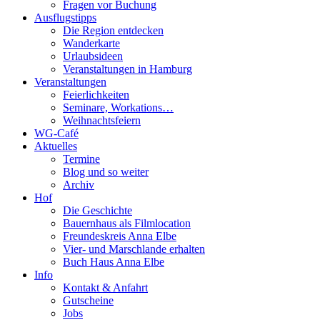
Fragen vor Buchung
Ausflugstipps
Die Region entdecken
Wanderkarte
Urlaubsideen
Veranstaltungen in Hamburg
Veranstaltungen
Feierlichkeiten
Seminare, Workations…
Weihnachtsfeiern
WG-Café
Aktuelles
Termine
Blog und so weiter
Archiv
Hof
Die Geschichte
Bauernhaus als Filmlocation
Freundeskreis Anna Elbe
Vier- und Marschlande erhalten
Buch Haus Anna Elbe
Info
Kontakt & Anfahrt
Gutscheine
Jobs