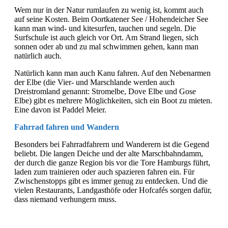
Wem nur in der Natur rumlaufen zu wenig ist, kommt auch
auf seine Kosten. Beim Oortkatener See / Hohendeicher See
kann man wind- und kitesurfen, tauchen und segeln. Die
Surfschule ist auch gleich vor Ort. Am Strand liegen, sich
sonnen oder ab und zu mal schwimmen gehen, kann man
natürlich auch.
Natürlich kann man auch Kanu fahren. Auf den Nebenarmen
der Elbe (die Vier- und Marschlande werden auch
Dreistromland genannt: Stromelbe, Dove Elbe und Gose
Elbe) gibt es mehrere Möglichkeiten, sich ein Boot zu mieten.
Eine davon ist Paddel Meier.
Fahrrad fahren und Wandern
Besonders bei Fahrradfahrern und Wanderern ist die Gegend
beliebt. Die langen Deiche und der alte Marschbahndamm,
der durch die ganze Region bis vor die Tore Hamburgs führt,
laden zum trainieren oder auch spazieren fahren ein. Für
Zwischenstopps gibt es immer genug zu entdecken. Und die
vielen Restaurants, Landgasthöfe oder Hofcafés sorgen dafür,
dass niemand verhungern muss.