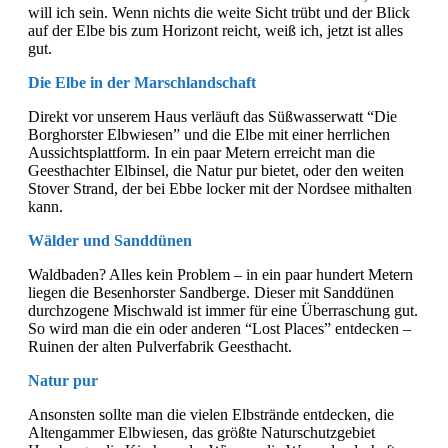
will ich sein. Wenn nichts die weite Sicht trübt und der Blick
auf der Elbe bis zum Horizont reicht, weiß ich, jetzt ist alles
gut.
Die Elbe in der Marschlandschaft
Direkt vor unserem Haus verläuft das Süßwasserwatt “Die
Borghorster Elbwiesen” und die Elbe mit einer herrlichen
Aussichtsplattform. In ein paar Metern erreicht man die
Geesthachter Elbinsel, die Natur pur bietet, oder den weiten
Stover Strand, der bei Ebbe locker mit der Nordsee mithalten
kann.
Wälder und Sanddünen
Waldbaden? Alles kein Problem – in ein paar hundert Metern
liegen die Besenhorster Sandberge. Dieser mit Sanddünen
durchzogene Mischwald ist immer für eine Überraschung gut.
So wird man die ein oder anderen “Lost Places” entdecken –
Ruinen der alten Pulverfabrik Geesthacht.
Natur pur
Ansonsten sollte man die vielen Elbstrände entdecken, die
Altengammer Elbwiesen, das größte Naturschutzgebiet