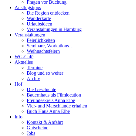
Fragen vor Buchung
Ausflugstipps
Die Region entdecken
Wanderkarte
Urlaubsideen
Veranstaltungen in Hamburg
Veranstaltungen
Feierlichkeiten
Seminare, Workations…
Weihnachtsfeiern
WG-Café
Aktuelles
Termine
Blog und so weiter
Archiv
Hof
Die Geschichte
Bauernhaus als Filmlocation
Freundeskreis Anna Elbe
Vier- und Marschlande erhalten
Buch Haus Anna Elbe
Info
Kontakt & Anfahrt
Gutscheine
Jobs