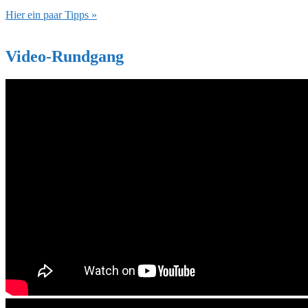
Hier ein paar Tipps »
Video-Rundgang