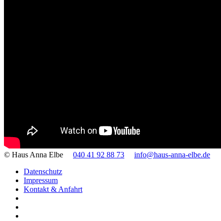
© Haus Anna Elbe
040 41 92 88 73
info@haus-anna-elbe.de
Datenschutz
Impressum
Kontakt & Anfahrt