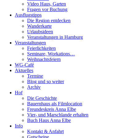
Video Haus, Garten
Fragen vor Buchung
Ausflugstipps
Die Region entdecken
Wanderkarte
Urlaubsideen
Veranstaltungen in Hamburg
Veranstaltungen
Feierlichkeiten
Seminare, Workations…
Weihnachtsfeiern
WG-Café
Aktuelles
Termine
Blog und so weiter
Archiv
Hof
Die Geschichte
Bauernhaus als Filmlocation
Freundeskreis Anna Elbe
Vier- und Marschlande erhalten
Buch Haus Anna Elbe
Info
Kontakt & Anfahrt
Gutscheine