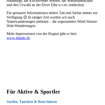
Hamburgs, die Kirchwerder Wiesen, die Wasserlandschaft
und den Urwald an der Dove Elbe u.v.m. entdecken.
Für genauere Informationen stehen Tati und Stefan immer zur
Verfügung 😉 In einiger Zeit werden wir auch
Naturwanderungen anbieten – die sogenannten Wind-Wasser-
Watt-Wanderungen.
Mehr Impressionen von der Region gibt es hier:
www.4lande.de
Für Aktive & Sportler
Surfen, Tauchen & Boot fahren