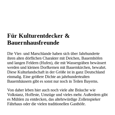
Für Kulturentdecker &
Bauernhausfreunde
Die Vier- und Marschlande haben sich über Jahrhunderte
ihren alten dörflichen Charakter mit Deichen, Bauernhöfen
und langen Feldern (Hufen), die mit Wassergräben bewässert
werden und kleinen Dorfkernen mit Bauernkirchen, bewahrt.
Diese Kulturlandschaft in der Größe ist in ganz Deutschland
einmalig. Eine größere Dichte an jahrhundertealten
Bauernhäusern gibt es sonst nur noch in Teilen Bayerns.
Von daher leben hier auch noch viele alte Bräuche wie
Volkstanz, Hoffeste, Umzüge und vieles mehr. Außerdem gibt
es Mühlen zu entdecken, das altehrwürdige Zollenspieker
Fährhaus oder die vielen traditionellen Gasthöfe.