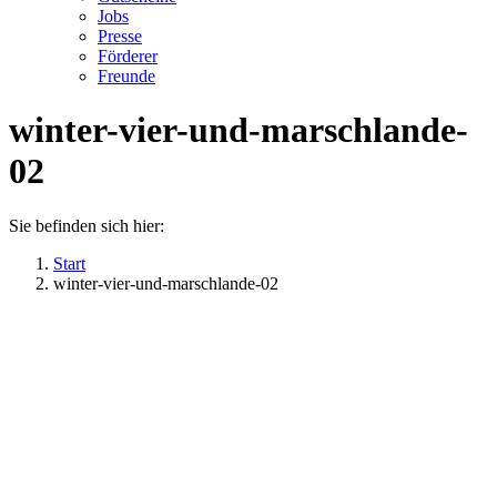
Jobs
Presse
Förderer
Freunde
winter-vier-und-marschlande-
02
Sie befinden sich hier:
Start
winter-vier-und-marschlande-02