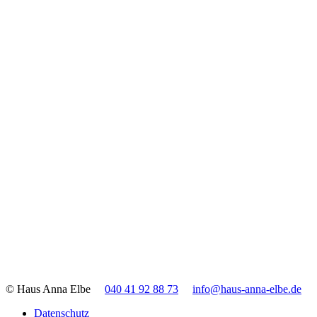
© Haus Anna Elbe
040 41 92 88 73
info@haus-anna-elbe.de
Datenschutz