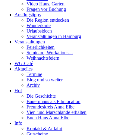
Video Haus, Garten
Fragen vor Buchung
Ausflugstipps
Die Region entdecken
Wanderkarte
Urlaubsideen
Veranstaltungen in Hamburg
Veranstaltungen
Feierlichkeiten
Seminare, Workations…
Weihnachtsfeiern
WG-Café
Aktuelles
Termine
Blog und so weiter
Archiv
Hof
Die Geschichte
Bauernhaus als Filmlocation
Freundeskreis Anna Elbe
Vier- und Marschlande erhalten
Buch Haus Anna Elbe
Info
Kontakt & Anfahrt
Gutscheine