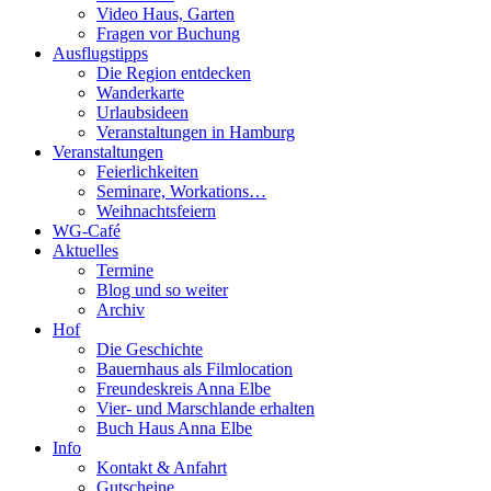
Video Haus, Garten
Fragen vor Buchung
Ausflugstipps
Die Region entdecken
Wanderkarte
Urlaubsideen
Veranstaltungen in Hamburg
Veranstaltungen
Feierlichkeiten
Seminare, Workations…
Weihnachtsfeiern
WG-Café
Aktuelles
Termine
Blog und so weiter
Archiv
Hof
Die Geschichte
Bauernhaus als Filmlocation
Freundeskreis Anna Elbe
Vier- und Marschlande erhalten
Buch Haus Anna Elbe
Info
Kontakt & Anfahrt
Gutscheine