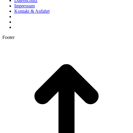
Datenschutz
Impressum
Kontakt & Anfahrt
Footer
t
T