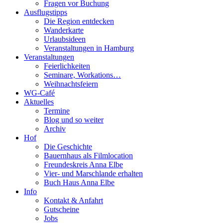
Fragen vor Buchung
Ausflugstipps
Die Region entdecken
Wanderkarte
Urlaubsideen
Veranstaltungen in Hamburg
Veranstaltungen
Feierlichkeiten
Seminare, Workations…
Weihnachtsfeiern
WG-Café
Aktuelles
Termine
Blog und so weiter
Archiv
Hof
Die Geschichte
Bauernhaus als Filmlocation
Freundeskreis Anna Elbe
Vier- und Marschlande erhalten
Buch Haus Anna Elbe
Info
Kontakt & Anfahrt
Gutscheine
Jobs