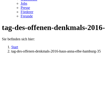
Jobs
Presse
Förderer
Freunde
tag-des-offenen-denkmals-2016
Sie befinden sich hier:
Start
tag-des-offenen-denkmals-2016-haus-anna-elbe-hamburg-35