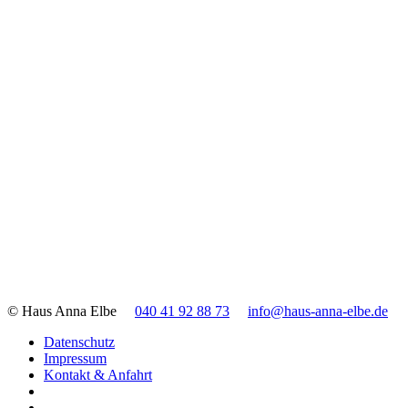
© Haus Anna Elbe
040 41 92 88 73
info@haus-anna-elbe.de
Datenschutz
Impressum
Kontakt & Anfahrt