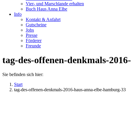
Vier- und Marschlande erhalten
Buch Haus Anna Elbe
Info
Kontakt & Anfahrt
Gutscheine
Jobs
Presse
Förderer
Freunde
tag-des-offenen-denkmals-2016
Sie befinden sich hier:
Start
tag-des-offenen-denkmals-2016-haus-anna-elbe-hamburg-33