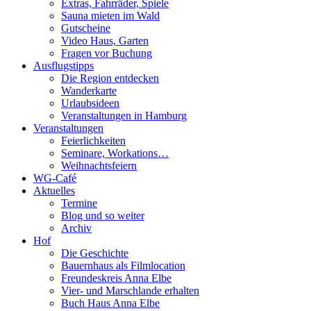
Extras, Fahrräder, Spiele
Sauna mieten im Wald
Gutscheine
Video Haus, Garten
Fragen vor Buchung
Ausflugstipps
Die Region entdecken
Wanderkarte
Urlaubsideen
Veranstaltungen in Hamburg
Veranstaltungen
Feierlichkeiten
Seminare, Workations…
Weihnachtsfeiern
WG-Café
Aktuelles
Termine
Blog und so weiter
Archiv
Hof
Die Geschichte
Bauernhaus als Filmlocation
Freundeskreis Anna Elbe
Vier- und Marschlande erhalten
Buch Haus Anna Elbe