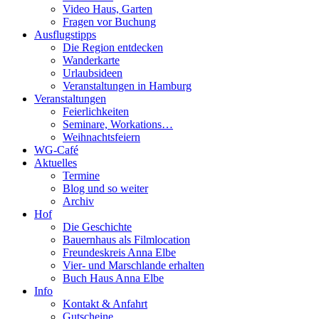
Video Haus, Garten
Fragen vor Buchung
Ausflugstipps
Die Region entdecken
Wanderkarte
Urlaubsideen
Veranstaltungen in Hamburg
Veranstaltungen
Feierlichkeiten
Seminare, Workations…
Weihnachtsfeiern
WG-Café
Aktuelles
Termine
Blog und so weiter
Archiv
Hof
Die Geschichte
Bauernhaus als Filmlocation
Freundeskreis Anna Elbe
Vier- und Marschlande erhalten
Buch Haus Anna Elbe
Info
Kontakt & Anfahrt
Gutscheine