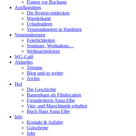
Fragen vor Buchung
Ausflugstipps
Die Region entdecken
Wanderkarte
Urlaubsideen
Veranstaltungen in Hamburg
Veranstaltungen
Feierlichkeiten
Seminare, Workations…
Weihnachtsfeiern
WG-Café
Aktuelles
Termine
Blog und so weiter
Archiv
Hof
Die Geschichte
Bauernhaus als Filmlocation
Freundeskreis Anna Elbe
Vier- und Marschlande erhalten
Buch Haus Anna Elbe
Info
Kontakt & Anfahrt
Gutscheine
Jobs