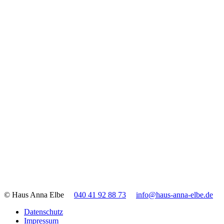
© Haus Anna Elbe
040 41 92 88 73
info@haus-anna-elbe.de
Datenschutz
Impressum