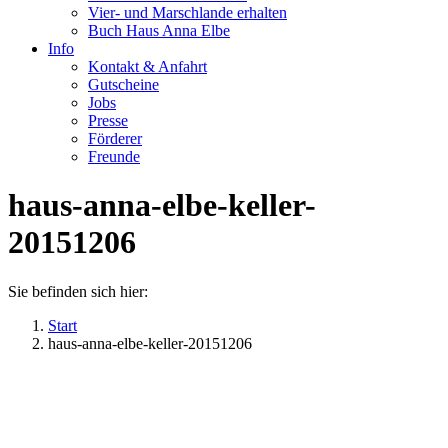
Vier- und Marschlande erhalten
Buch Haus Anna Elbe
Info
Kontakt & Anfahrt
Gutscheine
Jobs
Presse
Förderer
Freunde
haus-anna-elbe-keller-
20151206
Sie befinden sich hier:
Start
haus-anna-elbe-keller-20151206