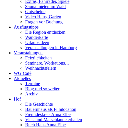
Extras, Fahrräder, Spiele
Sauna mieten im Wald
Gutscheine
Video Haus, Garten
Fragen vor Buchung
Ausflugstipps
Die Region entdecken
Wanderkarte
Urlaubsideen
Veranstaltungen in Hamburg
Veranstaltungen
Feierlichkeiten
Seminare, Workations…
Weihnachtsfeiern
WG-Café
Aktuelles
Termine
Blog und so weiter
Archiv
Hof
Die Geschichte
Bauernhaus als Filmlocation
Freundeskreis Anna Elbe
Vier- und Marschlande erhalten
Buch Haus Anna Elbe