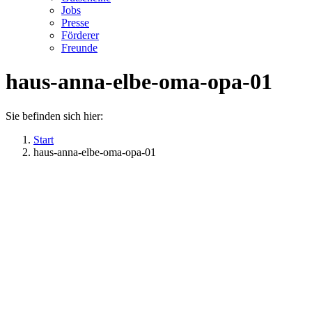
Jobs
Presse
Förderer
Freunde
haus-anna-elbe-oma-opa-01
Sie befinden sich hier:
Start
haus-anna-elbe-oma-opa-01