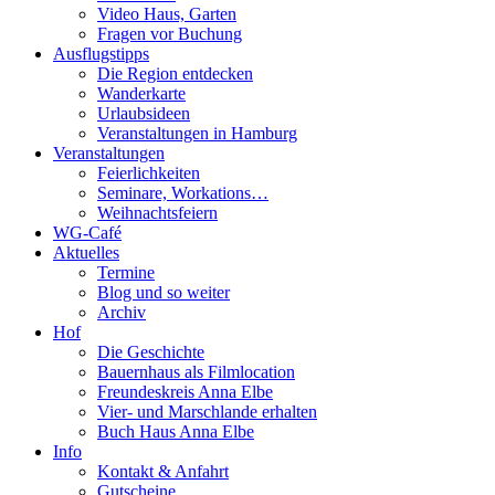
Video Haus, Garten
Fragen vor Buchung
Ausflugstipps
Die Region entdecken
Wanderkarte
Urlaubsideen
Veranstaltungen in Hamburg
Veranstaltungen
Feierlichkeiten
Seminare, Workations…
Weihnachtsfeiern
WG-Café
Aktuelles
Termine
Blog und so weiter
Archiv
Hof
Die Geschichte
Bauernhaus als Filmlocation
Freundeskreis Anna Elbe
Vier- und Marschlande erhalten
Buch Haus Anna Elbe
Info
Kontakt & Anfahrt
Gutscheine