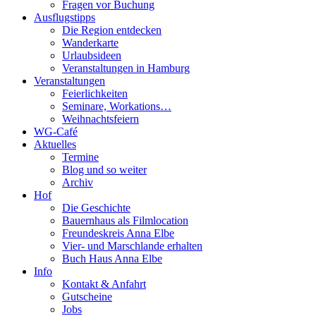
Fragen vor Buchung
Ausflugstipps
Die Region entdecken
Wanderkarte
Urlaubsideen
Veranstaltungen in Hamburg
Veranstaltungen
Feierlichkeiten
Seminare, Workations…
Weihnachtsfeiern
WG-Café
Aktuelles
Termine
Blog und so weiter
Archiv
Hof
Die Geschichte
Bauernhaus als Filmlocation
Freundeskreis Anna Elbe
Vier- und Marschlande erhalten
Buch Haus Anna Elbe
Info
Kontakt & Anfahrt
Gutscheine
Jobs